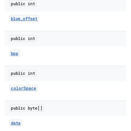
public int
blue
_
offset
public int
bpp
public int
color
Space
public byte[]
data