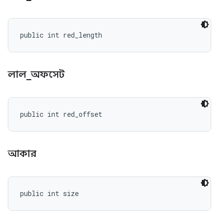
public int red_length
লাল
_
অফসেট
public int red_offset
আকার
public int size