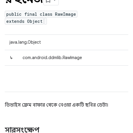
public final class RawImage
extends Object
java.lang.Object
↳
com.android.ddmlib.RawImage
ডিভাইস ফ্রেম বাফার থেকে নেওয়া একটি ছবির ডেটা।
সারসংক্ষেপ