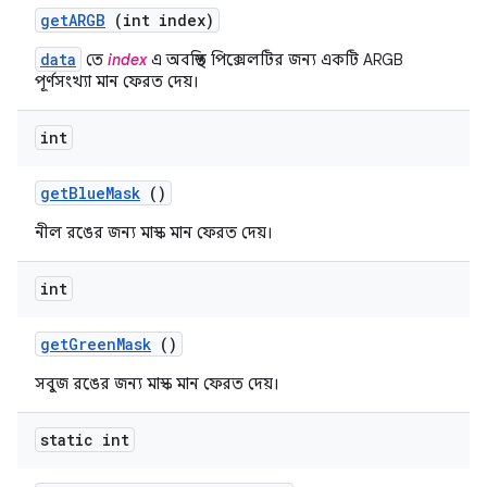
get
ARGB
(int index)
data
তে
index
এ অবস্থিত পিক্সেলটির জন্য একটি ARGB
পূর্ণসংখ্যা মান ফেরত দেয়।
int
get
Blue
Mask
()
নীল রঙের জন্য মাস্ক মান ফেরত দেয়।
int
get
Green
Mask
()
সবুজ রঙের জন্য মাস্ক মান ফেরত দেয়।
static int