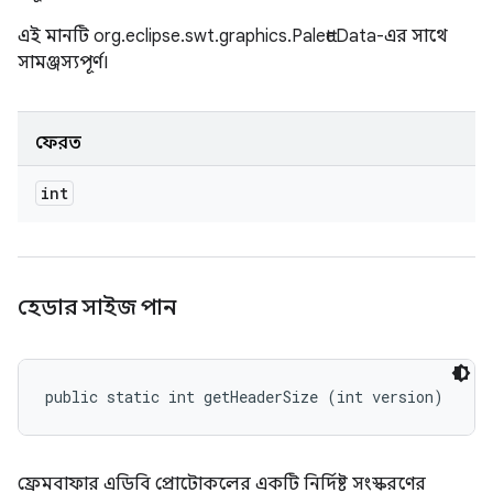
এই মানটি org.eclipse.swt.graphics.PaletteData-এর সাথে
সামঞ্জস্যপূর্ণ।
ফেরত
int
হেডার সাইজ পান
public static int getHeaderSize (int version)
ফ্রেমবাফার এডিবি প্রোটোকলের একটি নির্দিষ্ট সংস্করণের