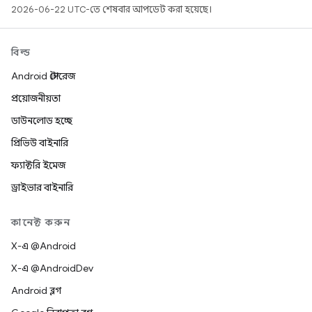
2026-06-22 UTC-তে শেষবার আপডেট করা হয়েছে।
বিল্ড
Android স্টোরেজ
প্রয়োজনীয়তা
ডাউনলোড হচ্ছে
প্রিভিউ বাইনারি
ফ্যাক্টরি ইমেজ
ড্রাইভার বাইনারি
কানেক্ট করুন
X-এ @Android
X-এ @AndroidDev
Android ব্লগ