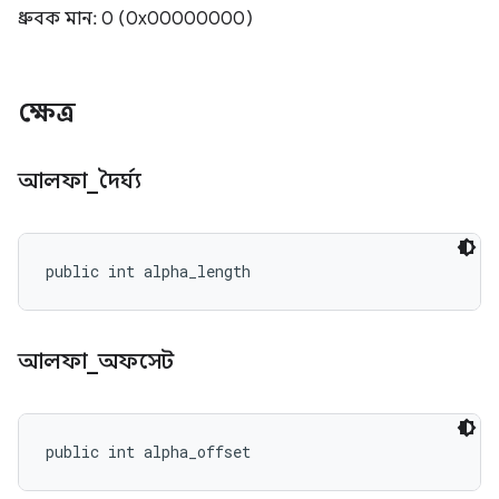
ধ্রুবক মান: 0 (0x00000000)
ক্ষেত্র
আলফা
_
দৈর্ঘ্য
public int alpha_length
আলফা
_
অফসেট
public int alpha_offset