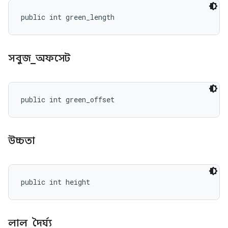
public int green_length
সবুজ
_
অফসেট
public int green_offset
উচ্চতা
public int height
লাল
_
দৈর্ঘ্য