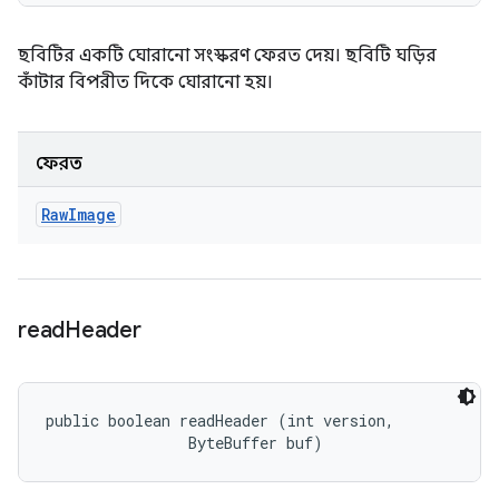
ছবিটির একটি ঘোরানো সংস্করণ ফেরত দেয়। ছবিটি ঘড়ির
কাঁটার বিপরীত দিকে ঘোরানো হয়।
ফেরত
Raw
Image
read
Header
public boolean readHeader (int version, 

                ByteBuffer buf)