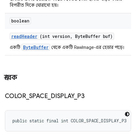
বিপরীত দিকে ঘোরানো হয়।
boolean
read
Header
(int version
,
Byte
Buffer buf)
ByteBuffer
একটি
থেকে একটি RawImage-এর হেডার পড়ে।
ধ্রুবক
COLOR
_
SPACE
_
DISPLAY
_
P3
public static final int COLOR_SPACE_DISPLAY_P3