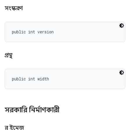
সংস্করণ
public int version
প্রস্থ
public int width
সরকারি নির্মাণকারী
র ইমেজ