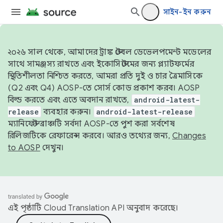
সাইন-ইন করুন
২০২৬ সাল থেকে, আমাদের ট্রাঙ্ক স্টেবল ডেভেলপমেন্ট মডেলের
সাথে সামঞ্জস্য রাখতে এবং ইকোসিস্টেমের জন্য প্ল্যাটফর্মের
স্থিতিশীলতা নিশ্চিত করতে, আমরা প্রতি দুই ও চার ত্রৈমাসিকে
(Q2 এবং Q4) AOSP-তে সোর্স কোড প্রকাশ করব। AOSP
বিল্ড করতে এবং এতে অবদান রাখতে,
android-latest-
release
ব্যবহার করুন।
android-latest-release
ম্যানিফেস্ট ব্রাঞ্চটি সর্বদা AOSP-তে পুশ করা সর্বশেষ
রিলিজটিকে রেফারেন্স করবে। আরও তথ্যের জন্য,
Changes
to AOSP
দেখুন।
এই পৃষ্ঠাটি
Cloud Translation API
অনুবাদ করেছে।