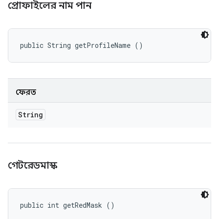
প্রোফাইলের নাম পান
public String getProfileName ()
ফেরত
String
গেটরেডমাস্ক
public int getRedMask ()