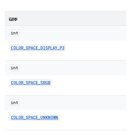
ধ্রুবক
int
COLOR
_
SPACE
_
DISPLAY
_
P3
int
COLOR
_
SPACE
_
SRGB
int
COLOR
_
SPACE
_
UNKNOWN