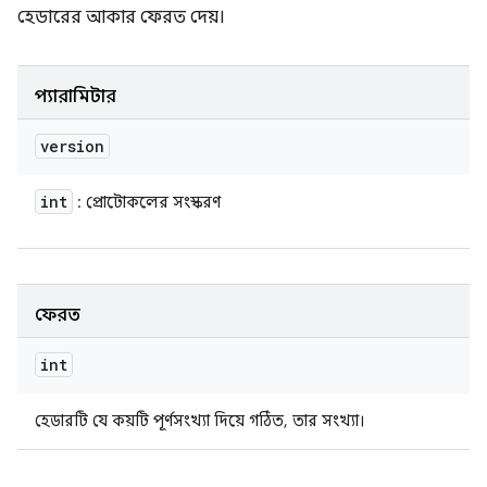
হেডারের আকার ফেরত দেয়।
প্যারামিটার
version
int
: প্রোটোকলের সংস্করণ
ফেরত
int
হেডারটি যে কয়টি পূর্ণসংখ্যা দিয়ে গঠিত, তার সংখ্যা।