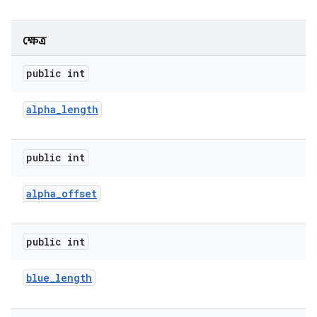
ক্ষেত্র
public int
alpha
_
length
public int
alpha
_
offset
public int
blue
_
length