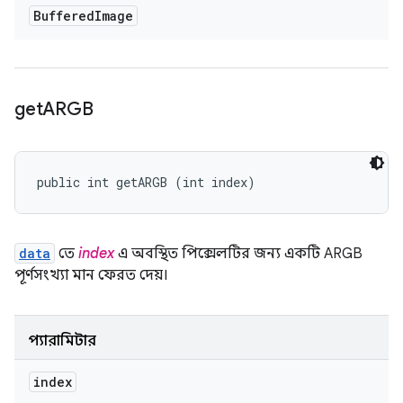
Buffered
Image
get
ARGB
public int getARGB (int index)
data
তে
index
এ অবস্থিত পিক্সেলটির জন্য একটি ARGB
পূর্ণসংখ্যা মান ফেরত দেয়।
প্যারামিটার
index