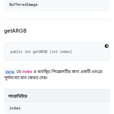
Buffered
Image
get
ARGB
public int getARGB (int index)
data
তে
index
এ অবস্থিত পিক্সেলটির জন্য একটি ARGB
পূর্ণসংখ্যা মান ফেরত দেয়।
প্যারামিটার
index