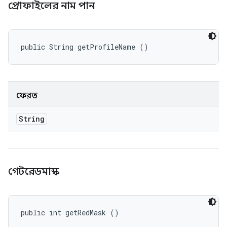
প্রোফাইলের নাম পান
public String getProfileName ()
ফেরত
String
গেটরেডমাস্ক
public int getRedMask ()