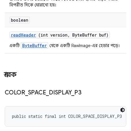
বিপরীত দিকে ঘোরানো হয়।
boolean
read
Header
(int version
,
Byte
Buffer buf)
ByteBuffer
একটি
থেকে একটি RawImage-এর হেডার পড়ে।
ধ্রুবক
COLOR
_
SPACE
_
DISPLAY
_
P3
public static final int COLOR_SPACE_DISPLAY_P3