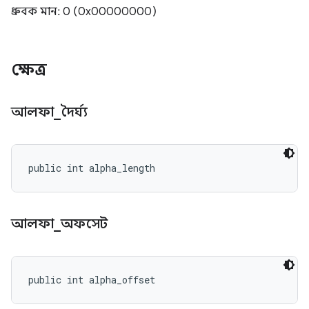
ধ্রুবক মান: 0 (0x00000000)
ক্ষেত্র
আলফা
_
দৈর্ঘ্য
public int alpha_length
আলফা
_
অফসেট
public int alpha_offset