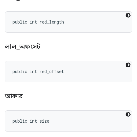
public int red_length
লাল
_
অফসেট
public int red_offset
আকার
public int size