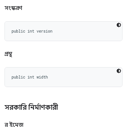
সংস্করণ
public int version
প্রস্থ
public int width
সরকারি নির্মাণকারী
র ইমেজ