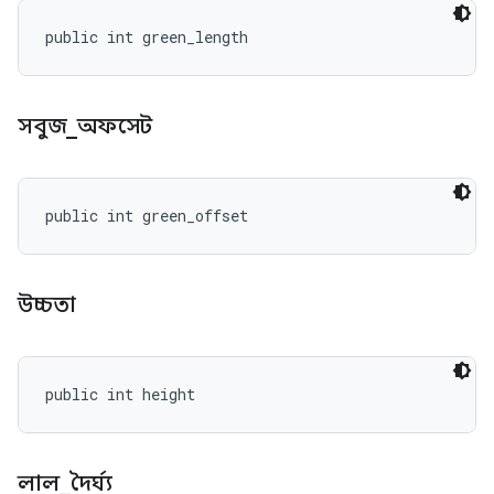
public int green_length
সবুজ
_
অফসেট
public int green_offset
উচ্চতা
public int height
লাল
_
দৈর্ঘ্য