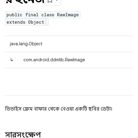
public final class RawImage
extends Object
java.lang.Object
↳
com.android.ddmlib.RawImage
ডিভাইস ফ্রেম বাফার থেকে নেওয়া একটি ছবির ডেটা।
সারসংক্ষেপ