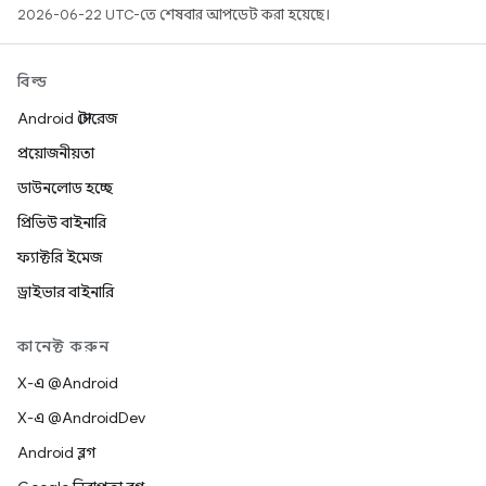
2026-06-22 UTC-তে শেষবার আপডেট করা হয়েছে।
বিল্ড
Android স্টোরেজ
প্রয়োজনীয়তা
ডাউনলোড হচ্ছে
প্রিভিউ বাইনারি
ফ্যাক্টরি ইমেজ
ড্রাইভার বাইনারি
কানেক্ট করুন
X-এ @Android
X-এ @AndroidDev
Android ব্লগ