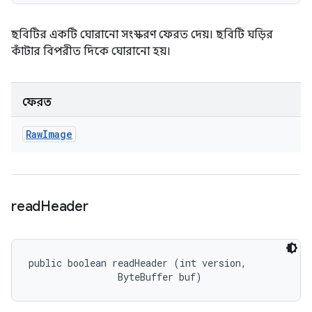
ছবিটির একটি ঘোরানো সংস্করণ ফেরত দেয়। ছবিটি ঘড়ির
কাঁটার বিপরীত দিকে ঘোরানো হয়।
ফেরত
Raw
Image
read
Header
public boolean readHeader (int version, 

                ByteBuffer buf)