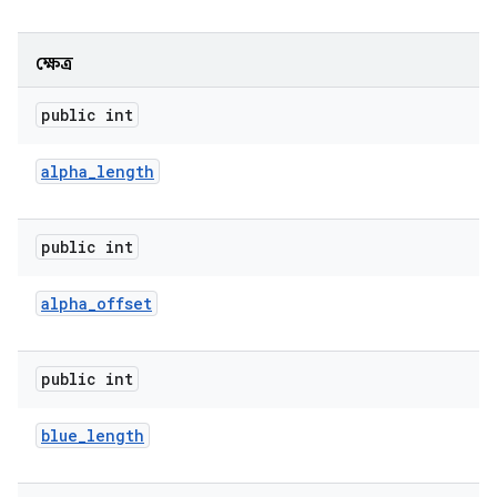
ক্ষেত্র
public int
alpha
_
length
public int
alpha
_
offset
public int
blue
_
length