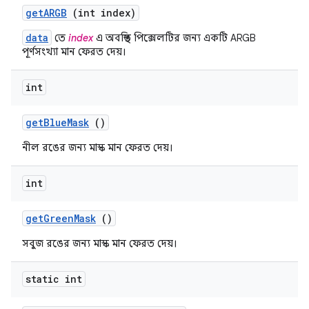
get
ARGB
(int index)
data
তে
index
এ অবস্থিত পিক্সেলটির জন্য একটি ARGB
পূর্ণসংখ্যা মান ফেরত দেয়।
int
get
Blue
Mask
()
নীল রঙের জন্য মাস্ক মান ফেরত দেয়।
int
get
Green
Mask
()
সবুজ রঙের জন্য মাস্ক মান ফেরত দেয়।
static int