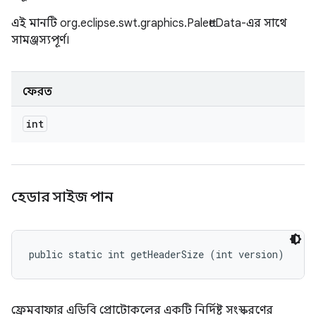
এই মানটি org.eclipse.swt.graphics.PaletteData-এর সাথে
সামঞ্জস্যপূর্ণ।
ফেরত
int
হেডার সাইজ পান
public static int getHeaderSize (int version)
ফ্রেমবাফার এডিবি প্রোটোকলের একটি নির্দিষ্ট সংস্করণের