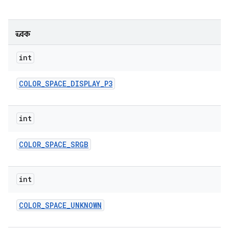
ধ্রুবক
int
COLOR
_
SPACE
_
DISPLAY
_
P3
int
COLOR
_
SPACE
_
SRGB
int
COLOR
_
SPACE
_
UNKNOWN