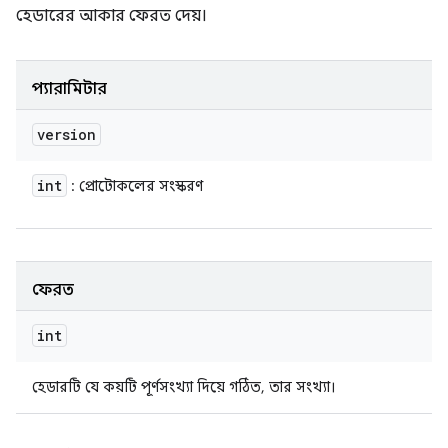
হেডারের আকার ফেরত দেয়।
প্যারামিটার
version
int
: প্রোটোকলের সংস্করণ
ফেরত
int
হেডারটি যে কয়টি পূর্ণসংখ্যা দিয়ে গঠিত, তার সংখ্যা।