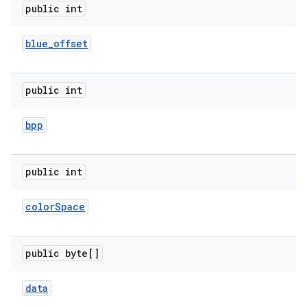
public int
blue
_
offset
public int
bpp
public int
color
Space
public byte[]
data