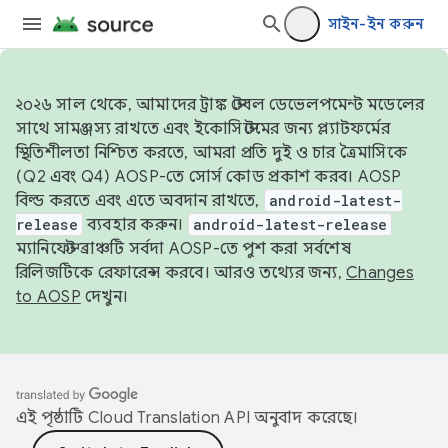
সাইন-ইন করুন
২০২৬ সাল থেকে, আমাদের ট্রাঙ্ক স্টেবল ডেভেলপমেন্ট মডেলের
সাথে সামঞ্জস্য রাখতে এবং ইকোসিস্টেমের জন্য প্ল্যাটফর্মের
স্থিতিশীলতা নিশ্চিত করতে, আমরা প্রতি দুই ও চার ত্রৈমাসিকে
(Q2 এবং Q4) AOSP-তে সোর্স কোড প্রকাশ করব। AOSP
বিল্ড করতে এবং এতে অবদান রাখতে,
android-latest-
release
ব্যবহার করুন।
android-latest-release
ম্যানিফেস্ট ব্রাঞ্চটি সর্বদা AOSP-তে পুশ করা সর্বশেষ
রিলিজটিকে রেফারেন্স করবে। আরও তথ্যের জন্য,
Changes
to AOSP
দেখুন।
এই পৃষ্ঠাটি
Cloud Translation API
অনুবাদ করেছে।