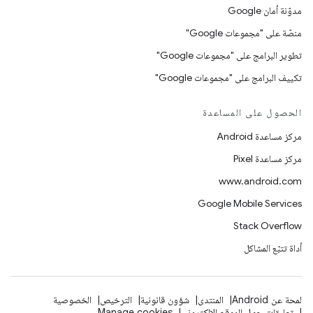
مدوّنة أمان Google
منصّة على "مجموعات Google"
تطوير البرامج على "مجموعات Google"
تكييف البرامج على "مجموعات Google"
الحصول على المساعدة
مركز مساعدة Android
مركز مساعدة Pixel
www.android.com
Google Mobile Services
Stack Overflow
أداة تتبّع المشاكل
لمحة عن Android
المنتدى
شؤون قانونية
الترخيص
الخصوصية
تعليقات حول الموقع الإلكتروني
Manage cookies