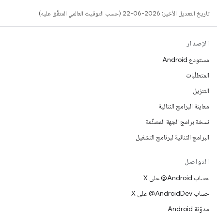
تاريخ التعديل الأخير: 2026-06-22 (حسب التوقيت العالمي المتفَّق عليه)
الإصدار
مستودع Android
المتطلّبات
التنزيل
معاينة البرامج الثنائية
نسخة برامج الجهة المصنِّعة
البرامج الثنائية لبرنامج التشغيل
التواصل
حساب ‎@Android على X
حساب ‎@AndroidDev على X
مدوّنة Android