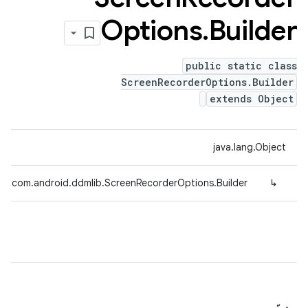
Options
.
Builder
public static class
ScreenRecorderOptions.Builder
extends Object
java.lang.Object
com.android.ddmlib.ScreenRecorderOptions.Builder
↳