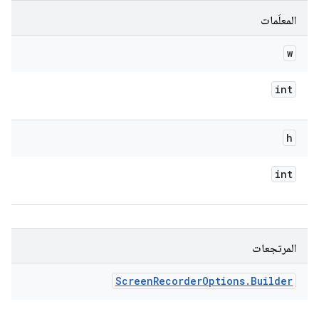
المعلَمات
w
int
h
int
المرتجعات
Screen
Recorder
Options
.
Builder