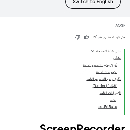
AOSP
هل كان المحتوى مفيدًا؟
على هذه الصفحة
ملخّص
طُرق وضع التصميم العامة
الإجراءات العامة
طُرق وضع التصميم العامة
"البنّاء" (Builder)
الإجراءات العامة
إنشاء
setBitRate
Screen
Recorder