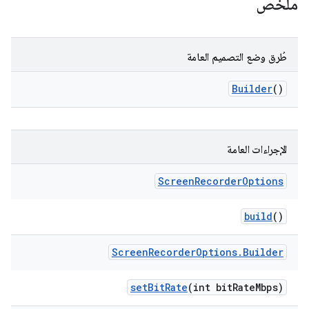
ملخّص
طُرق وضع التصميم العامة
Builder
()
الإجراءات العامة
Screen
Recorder
Options
build
()
Screen
Recorder
Options
.
Builder
set
Bit
Rate
(int bit
Rate
Mbps)