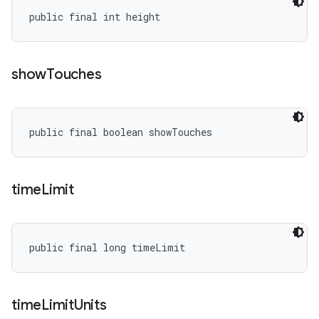
public final int height
show
Touches
public final boolean showTouches
time
Limit
public final long timeLimit
time
Limit
Units