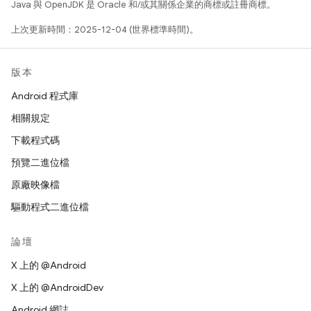
Java 與 OpenJDK 是 Oracle 和/或其關係企業的商標或註冊商標。
上次更新時間：2025-12-04 (世界標準時間)。
版本
Android 程式庫
相關規定
下載程式碼
預覽二進位檔
原廠映像檔
驅動程式二進位檔
論壇
X 上的 @Android
X 上的 @AndroidDev
Android 網誌