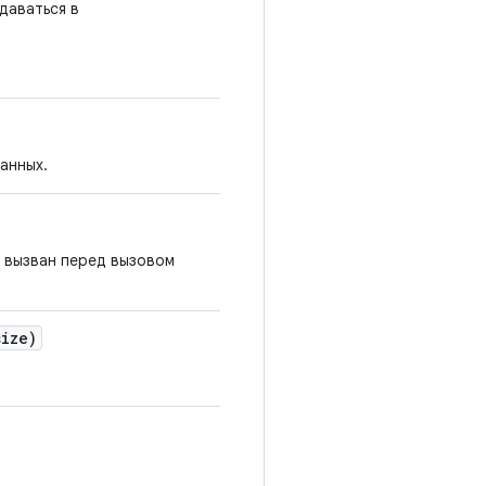
даваться в
анных.
ь вызван перед вызовом
ize)