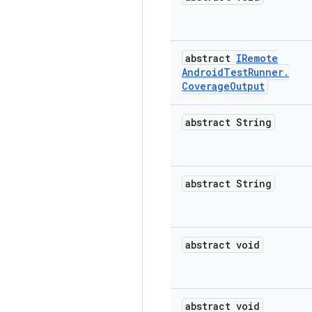
abstract
IRemote
Android
Test
Runner
.
Coverage
Output
abstract String
abstract String
abstract void
abstract void