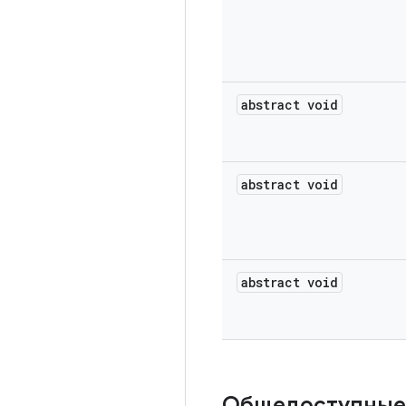
abstract void
abstract void
abstract void
Общедоступные