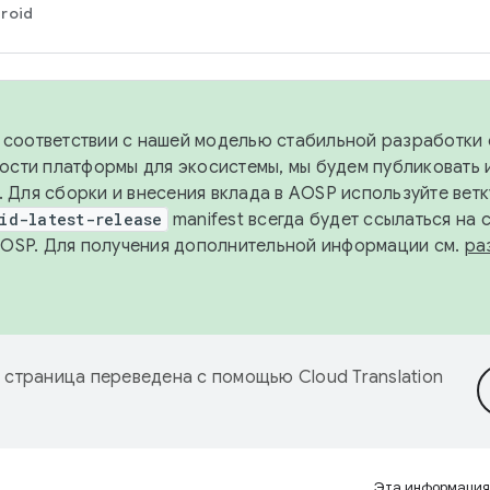
roid
в соответствии с нашей моделью стабильной разработки 
ости платформы для экосистемы, мы будем публиковать 
х. Для сборки и внесения вклада в AOSP используйте вет
id-latest-release
manifest всегда будет ссылаться на
AOSP. Для получения дополнительной информации см.
ра
 страница переведена с помощью
Cloud Translation
Эта информация