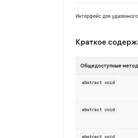
Интерфейс для удаленного
Краткое содер
Общедоступные мето
abstract void
abstract void
abstract void