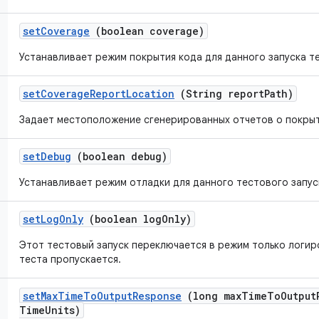
set
Coverage
(boolean coverage)
Устанавливает режим покрытия кода для данного запуска т
set
Coverage
Report
Location
(String report
Path)
Задает местоположение сгенерированных отчетов о покрыт
set
Debug
(boolean debug)
Устанавливает режим отладки для данного тестового запус
set
Log
Only
(boolean log
Only)
Этот тестовый запуск переключается в режим только логи
теста пропускается.
set
Max
Time
To
Output
Response
(long max
Time
To
Output
Time
Units)