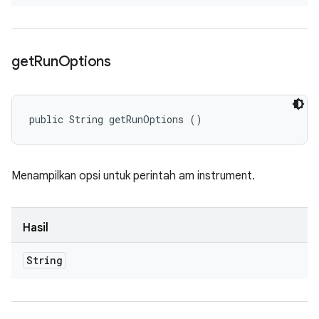
get
Run
Options
public String getRunOptions ()
Menampilkan opsi untuk perintah am instrument.
Hasil
String