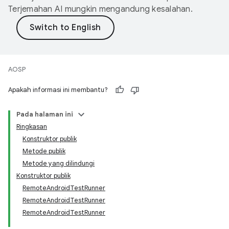
Terjemahan AI mungkin mengandung kesalahan.
AOSP
Apakah informasi ini membantu?
Pada halaman ini
Ringkasan
Konstruktor publik
Metode publik
Metode yang dilindungi
Konstruktor publik
RemoteAndroidTestRunner
RemoteAndroidTestRunner
RemoteAndroidTestRunner