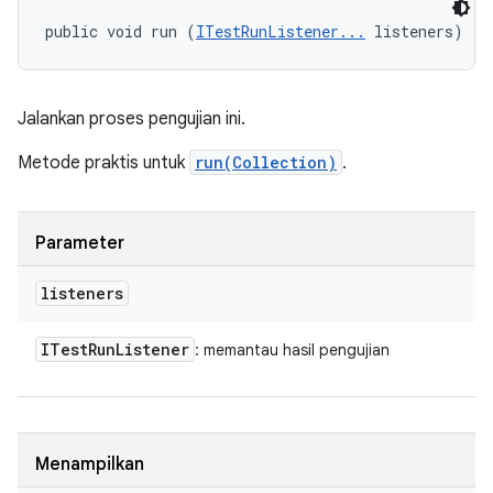
public void run (
ITestRunListener...
 listeners)
Jalankan proses pengujian ini.
Metode praktis untuk
run(Collection)
.
Parameter
listeners
ITest
Run
Listener
: memantau hasil pengujian
Menampilkan