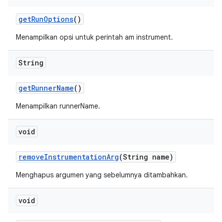
get
Run
Options
()
Menampilkan opsi untuk perintah am instrument.
String
get
Runner
Name
()
Menampilkan runnerName.
void
remove
Instrumentation
Arg
(String name)
Menghapus argumen yang sebelumnya ditambahkan.
void