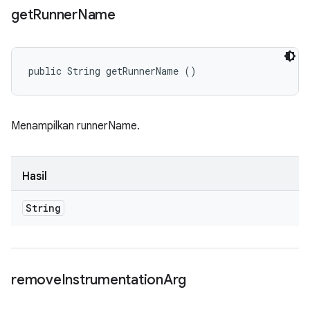
get
Runner
Name
public String getRunnerName ()
Menampilkan runnerName.
Hasil
String
remove
Instrumentation
Arg