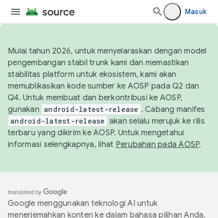
Masuk
Mulai tahun 2026, untuk menyelaraskan dengan model
pengembangan stabil trunk kami dan memastikan
stabilitas platform untuk ekosistem, kami akan
memublikasikan kode sumber ke AOSP pada Q2 dan
Q4. Untuk membuat dan berkontribusi ke AOSP,
gunakan
android-latest-release
. Cabang manifes
android-latest-release
akan selalu merujuk ke rilis
terbaru yang dikirim ke AOSP. Untuk mengetahui
informasi selengkapnya, lihat
Perubahan pada AOSP
.
Google menggunakan teknologi AI untuk
menerjemahkan konten ke dalam bahasa pilihan Anda.