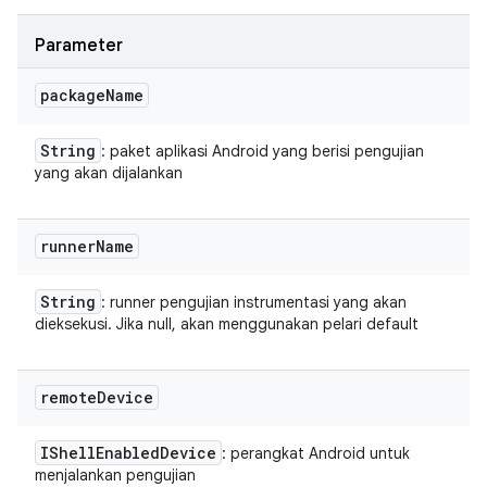
Parameter
package
Name
String
: paket aplikasi Android yang berisi pengujian
yang akan dijalankan
runner
Name
String
: runner pengujian instrumentasi yang akan
dieksekusi. Jika null, akan menggunakan pelari default
remote
Device
IShell
Enabled
Device
: perangkat Android untuk
menjalankan pengujian