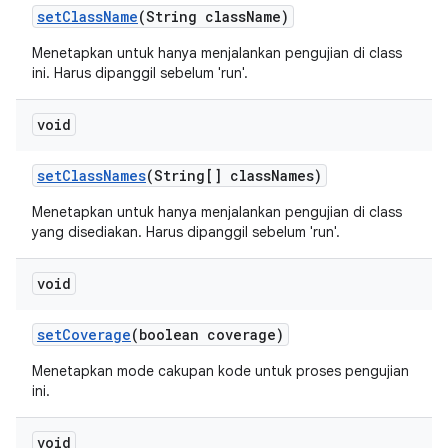
set
Class
Name
(String class
Name)
Menetapkan untuk hanya menjalankan pengujian di class
ini. Harus dipanggil sebelum 'run'.
void
set
Class
Names
(String[] class
Names)
Menetapkan untuk hanya menjalankan pengujian di class
yang disediakan. Harus dipanggil sebelum 'run'.
void
set
Coverage
(boolean coverage)
Menetapkan mode cakupan kode untuk proses pengujian
ini.
void