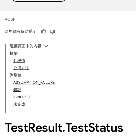
AOSP
這對你有幫助嗎？
這個頁面中的內容
摘要
列舉值
公用方法
列舉值
ASSUMPTION_FAILURE
錯誤
IGNORED
未完成
Test
Result
.
Test
Status