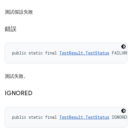
測試假設失敗
錯誤
public static final 
TestResult.TestStatus
 FAILURE
測試失敗。
IGNORED
public static final 
TestResult.TestStatus
 IGNORED