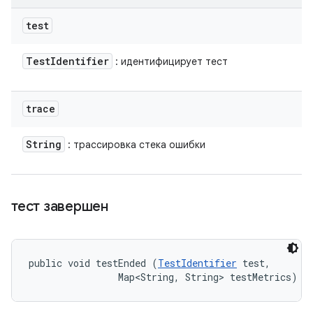
test
Test
Identifier
: идентифицирует тест
trace
String
: трассировка стека ошибки
тест завершен
public void testEnded (
TestIdentifier
 test, 

                Map<String, String> testMetrics)