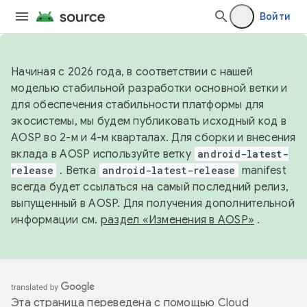
Войти
Начиная с 2026 года, в соответствии с нашей
моделью стабильной разработки основной ветки и
для обеспечения стабильности платформы для
экосистемы, мы будем публиковать исходный код в
AOSP во 2-м и 4-м кварталах. Для сборки и внесения
вклада в AOSP используйте ветку
android-latest-
release
. Ветка
android-latest-release
manifest
всегда будет ссылаться на самый последний релиз,
выпущенный в AOSP. Для получения дополнительной
информации см.
раздел «Изменения в AOSP»
.
Эта страница переведена с помощью
Cloud