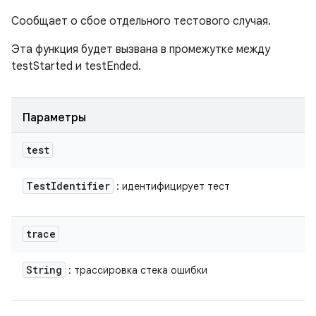
Сообщает о сбое отдельного тестового случая.
Эта функция будет вызвана в промежутке между
testStarted и testEnded.
Параметры
test
Test
Identifier
: идентифицирует тест
trace
String
: трассировка стека ошибки