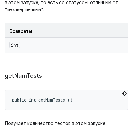
в этом запуске, то есть со статусом, отличным от
"незавершенный".
Возвраты
int
get
Num
Tests
public int getNumTests ()
Получает количество тестов в этом запуске.