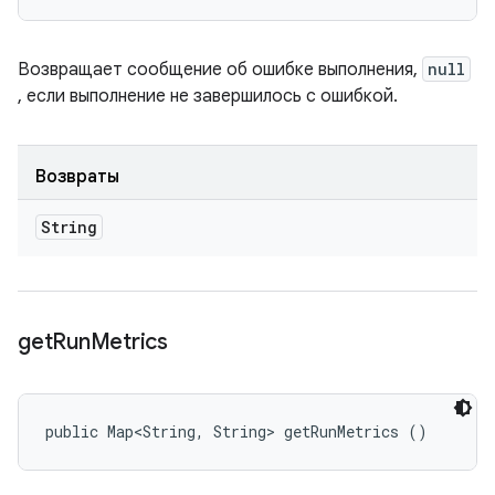
Возвращает сообщение об ошибке выполнения,
null
, если выполнение не завершилось с ошибкой.
Возвраты
String
get
Run
Metrics
public Map<String, String> getRunMetrics ()