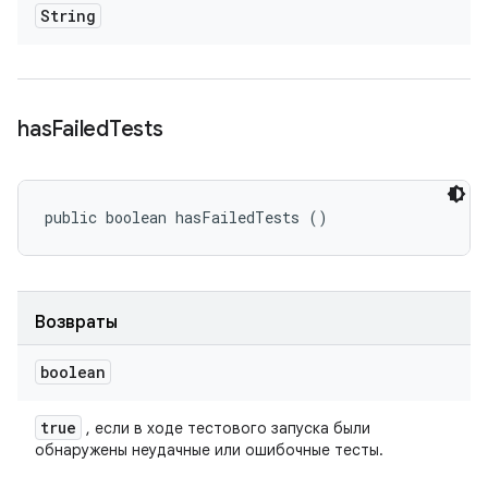
String
has
Failed
Tests
public boolean hasFailedTests ()
Возвраты
boolean
true
, если в ходе тестового запуска были
обнаружены неудачные или ошибочные тесты.