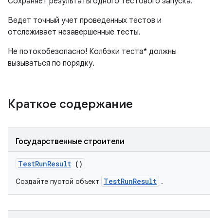
Сохраняет результаты одного тестового запуска.
Ведет точный учет проведенных тестов и
отслеживает незавершенные тесты.
Не потокобезопасно! Колбэки теста* должны
вызываться по порядку.
Краткое содержание
Государственные строители
Test
Run
Result
()
TestRunResult
Создайте пустой объект
.