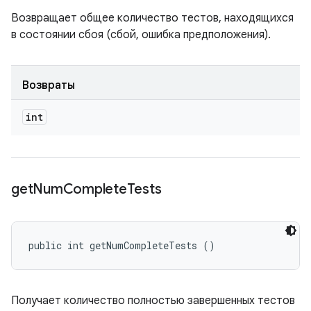
Возвращает общее количество тестов, находящихся
в состоянии сбоя (сбой, ошибка предположения).
Возвраты
int
get
Num
Complete
Tests
public int getNumCompleteTests ()
Получает количество полностью завершенных тестов