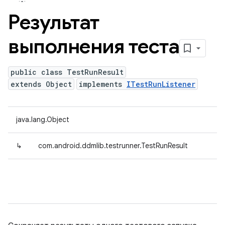
Результат
выполнения теста
public class TestRunResult
extends Object
implements
ITestRunListener
java.lang.Object
↳
com.android.ddmlib.testrunner.TestRunResult