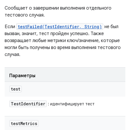
Сообщает о завершении выполнения отдельного
тестового случая.
Если
testFailed(TestIdentifier, String)
не был
вызван, значит, тест пройден успешно. Также
возвращает любые метрики ключ/значение, которые
могли быть получены во время выполнения тестового
случая.
Параметры
test
Test
Identifier
: идентифицирует тест
test
Metrics