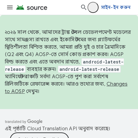
সাইন-ইন করুন
২০২৬ সাল থেকে, আমাদের ট্রাঙ্ক স্টেবল ডেভেলপমেন্ট মডেলের
সাথে সামঞ্জস্য রাখতে এবং ইকোসিস্টেমের জন্য প্ল্যাটফর্মের
স্থিতিশীলতা নিশ্চিত করতে, আমরা প্রতি দুই ও চার ত্রৈমাসিকে
(Q2 এবং Q4) AOSP-তে সোর্স কোড প্রকাশ করব। AOSP
বিল্ড করতে এবং এতে অবদান রাখতে,
android-latest-
release
ব্যবহার করুন।
android-latest-release
ম্যানিফেস্ট ব্রাঞ্চটি সর্বদা AOSP-তে পুশ করা সর্বশেষ
রিলিজটিকে রেফারেন্স করবে। আরও তথ্যের জন্য,
Changes
to AOSP
দেখুন।
এই পৃষ্ঠাটি
Cloud Translation API
অনুবাদ করেছে।