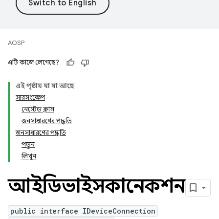
AOSP
এটি কাজে লেগেছে?
এই পৃষ্ঠায় যা যা আছে
সারসংক্ষেপ
নেস্টেড ক্লাস
জনসাধারণের পদ্ধতি
জনসাধারণের পদ্ধতি
পড়ুন
লিখুন
আইডিভাইসকানেকশন
public interface IDeviceConnection