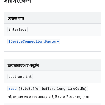
সারসংক্ষেপ
নেস্টেড ক্লাস
interface
IDevice
Connection
.
Factory
জনসাধারণের পদ্ধতি
abstract int
read
(Byte
Buffer buffer
,
long time
Out
Ms)
এই সংযোগ থেকে প্রদত্ত বাফারে বাইটের একটি ক্রম পড়ে নেয়।