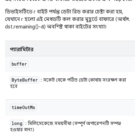
ডিভাইসটিতে r বাইট পর্যন্ত ডেটা রিড করার চেষ্টা করা হয়,
যেখানে r হলো এই মেথডটি কল করার মুহূর্তে বাফারে (অর্থাৎ
dst.remaining()-এ) অবশিষ্ট থাকা বাইটের সংখ্যা।
প্যারামিটার
buffer
Byte
Buffer
: সকেট থেকে পঠিত ডেটা কোথায় সংরক্ষণ করা
হবে
time
Out
Ms
long
: মিলিসেকেন্ডে সময়সীমা (সম্পূর্ণ অপারেশনটি সম্পন্ন
হওয়ার জন্য)