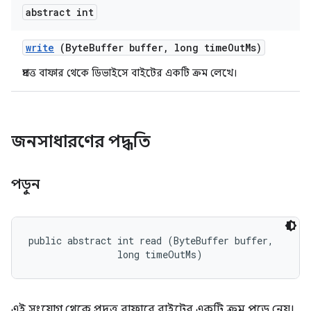
abstract int
write
(Byte
Buffer buffer
,
long time
Out
Ms)
প্রদত্ত বাফার থেকে ডিভাইসে বাইটের একটি ক্রম লেখে।
জনসাধারণের পদ্ধতি
পড়ুন
public abstract int read (ByteBuffer buffer, 

                long timeOutMs)
এই সংযোগ থেকে প্রদত্ত বাফারে বাইটের একটি ক্রম পড়ে নেয়।