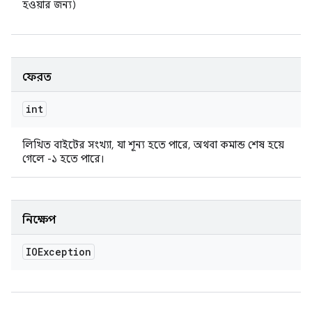
হওয়ার জন্য)
ফেরত
int
লিখিত বাইটের সংখ্যা, যা শূন্য হতে পারে, অথবা কমান্ড শেষ হয়ে
গেলে -১ হতে পারে।
নিক্ষেপ
IOException