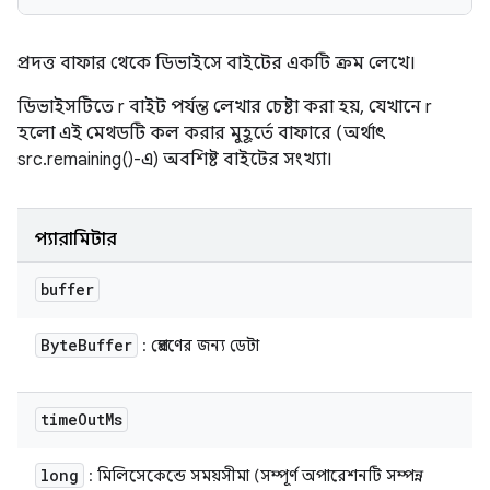
প্রদত্ত বাফার থেকে ডিভাইসে বাইটের একটি ক্রম লেখে।
ডিভাইসটিতে r বাইট পর্যন্ত লেখার চেষ্টা করা হয়, যেখানে r
হলো এই মেথডটি কল করার মুহূর্তে বাফারে (অর্থাৎ
src.remaining()-এ) অবশিষ্ট বাইটের সংখ্যা।
প্যারামিটার
buffer
Byte
Buffer
: প্রেরণের জন্য ডেটা
time
Out
Ms
long
: মিলিসেকেন্ডে সময়সীমা (সম্পূর্ণ অপারেশনটি সম্পন্ন