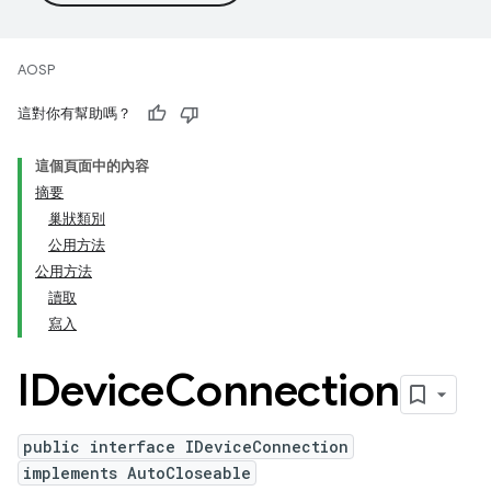
AOSP
這對你有幫助嗎？
這個頁面中的內容
摘要
巢狀類別
公用方法
公用方法
讀取
寫入
IDevice
Connection
public interface IDeviceConnection
implements AutoCloseable