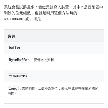
系統會嘗試將最多 r 個位元組寫入裝置，其中 r 是緩衝區中
剩餘的位元組數，也就是叫用這個方法時的
src.remaining()。這是
參數
buffer
Byte
Buffer
：要傳送的資料
time
Out
Ms
long
：逾時時間 (以毫秒為單位，表示完成完整作業所需的
時間)