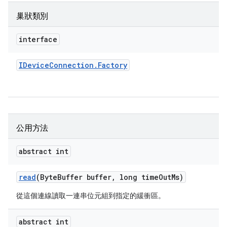
巢狀類別
interface
IDevice
Connection
.
Factory
公用方法
abstract int
read
(Byte
Buffer buffer
,
long time
Out
Ms)
從這個連線讀取一連串位元組到指定的緩衝區。
abstract int