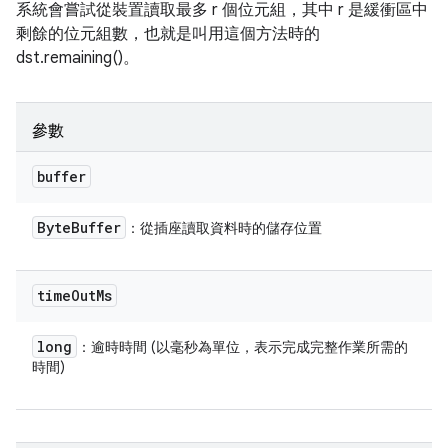
系統會嘗試從裝置讀取最多 r 個位元組，其中 r 是緩衝區中
剩餘的位元組數，也就是叫用這個方法時的
dst.remaining()。
參數
buffer
Byte
Buffer
：從插座讀取資料時的儲存位置
time
Out
Ms
long
：逾時時間 (以毫秒為單位，表示完成完整作業所需的
時間)