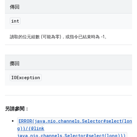
傳回
int
讀取的位元組數 (可能為零)，或指令已結束時為 -1。
擲回
IOException
另請參閱：
ERROR(java.nio.channels.Selector#select(lon
g)}/{@link
java.nio.channels.Selector#select(long)})