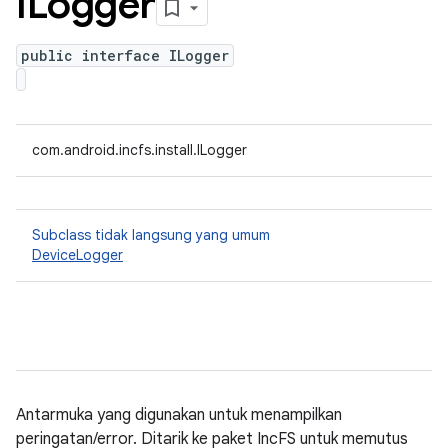
ILogger
public interface ILogger
com.android.incfs.install.ILogger
Subclass tidak langsung yang umum
DeviceLogger
Antarmuka yang digunakan untuk menampilkan
peringatan/error. Ditarik ke paket IncFS untuk memutus