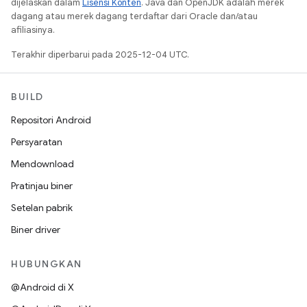
dijelaskan dalam
Lisensi Konten
. Java dan OpenJDK adalah merek
dagang atau merek dagang terdaftar dari Oracle dan/atau
afiliasinya.
Terakhir diperbarui pada 2025-12-04 UTC.
BUILD
Repositori Android
Persyaratan
Mendownload
Pratinjau biner
Setelan pabrik
Biner driver
HUBUNGKAN
@Android di X