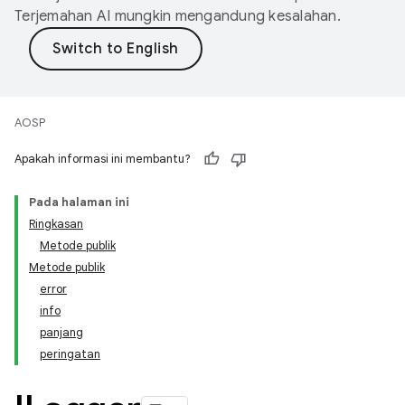
Terjemahan AI mungkin mengandung kesalahan.
AOSP
Apakah informasi ini membantu?
Pada halaman ini
Ringkasan
Metode publik
Metode publik
error
info
panjang
peringatan