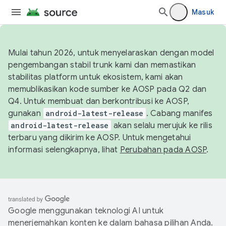
Masuk
Mulai tahun 2026, untuk menyelaraskan dengan model
pengembangan stabil trunk kami dan memastikan
stabilitas platform untuk ekosistem, kami akan
memublikasikan kode sumber ke AOSP pada Q2 dan
Q4. Untuk membuat dan berkontribusi ke AOSP,
gunakan
android-latest-release
. Cabang manifes
android-latest-release
akan selalu merujuk ke rilis
terbaru yang dikirim ke AOSP. Untuk mengetahui
informasi selengkapnya, lihat
Perubahan pada AOSP
.
Google menggunakan teknologi AI untuk
menerjemahkan konten ke dalam bahasa pilihan Anda.