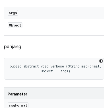
args
Object
panjang
public abstract void verbose (String msgFormat, 

                Object... args)
Parameter
msg
Format