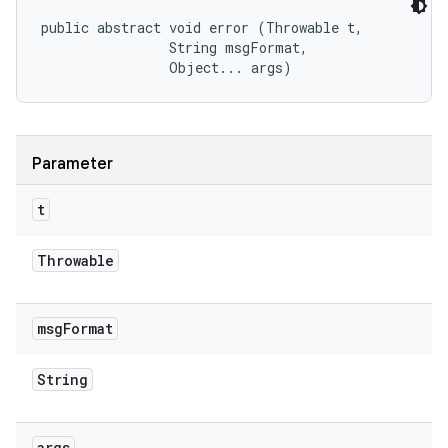
public abstract void error (Throwable t, 

                String msgFormat, 

                Object... args)
Parameter
t
Throwable
msg
Format
String
args