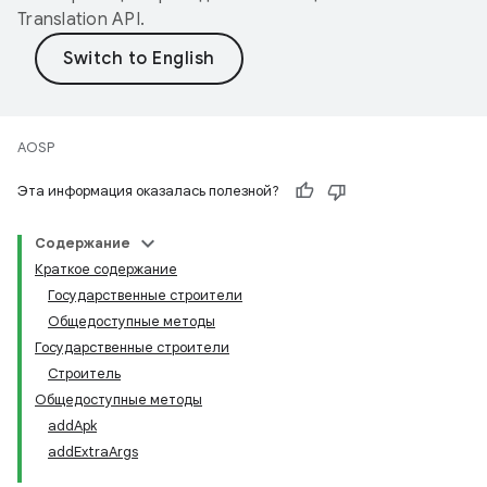
Translation API
.
AOSP
Эта информация оказалась полезной?
Содержание
Краткое содержание
Государственные строители
Общедоступные методы
Государственные строители
Строитель
Общедоступные методы
addApk
addExtraArgs