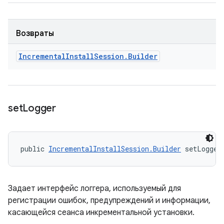
Возвраты
Incremental
Install
Session
.
Builder
set
Logger
public 
IncrementalInstallSession.Builder
 setLogger
Задает интерфейс логгера, используемый для
регистрации ошибок, предупреждений и информации,
касающейся сеанса инкрементальной установки.