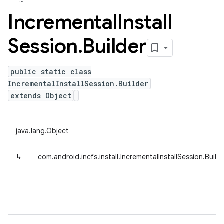
Incremental
Install
Session
.
Builder
public static class
IncrementalInstallSession.Builder
extends Object
java.lang.Object
↳
com.android.incfs.install.IncrementalInstallSession.Build