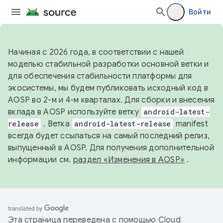
Войти
Начиная с 2026 года, в соответствии с нашей
моделью стабильной разработки основной ветки и
для обеспечения стабильности платформы для
экосистемы, мы будем публиковать исходный код в
AOSP во 2-м и 4-м кварталах. Для сборки и внесения
вклада в AOSP используйте ветку
android-latest-
release
. Ветка
android-latest-release
manifest
всегда будет ссылаться на самый последний релиз,
выпущенный в AOSP. Для получения дополнительной
информации см.
раздел «Изменения в AOSP»
.
Эта страница переведена с помощью
Cloud