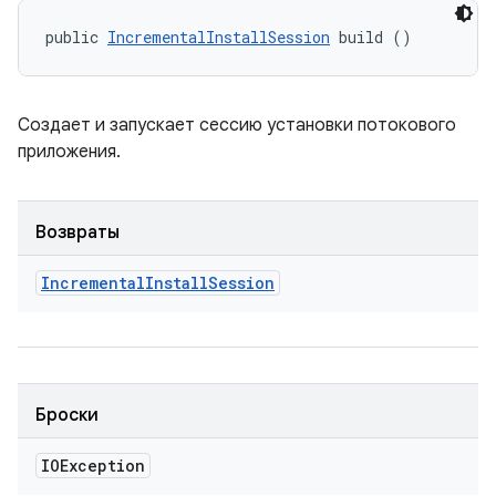
public 
IncrementalInstallSession
 build ()
Создает и запускает сессию установки потокового
приложения.
Возвраты
Incremental
Install
Session
Броски
IOException