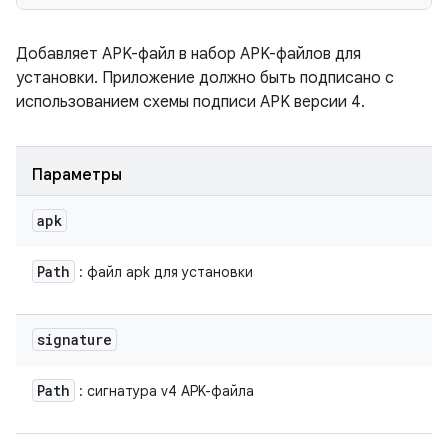
Добавляет APK-файл в набор APK-файлов для
установки. Приложение должно быть подписано с
использованием схемы подписи APK версии 4.
Параметры
apk
Path
: файл apk для установки
signature
Path
: сигнатура v4 APK-файла