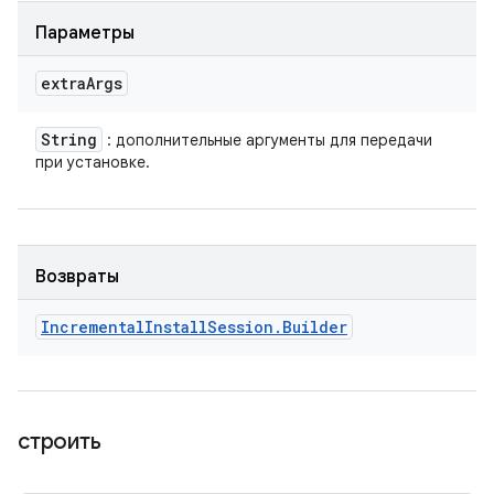
Параметры
extra
Args
String
: дополнительные аргументы для передачи
при установке.
Возвраты
Incremental
Install
Session
.
Builder
строить