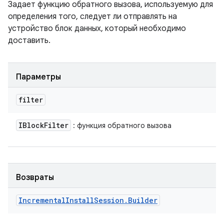
Задает функцию обратного вызова, используемую для
определения того, следует ли отправлять на
устройство блок данных, который необходимо
доставить.
Параметры
filter
IBlock
Filter
: функция обратного вызова
Возвраты
Incremental
Install
Session
.
Builder