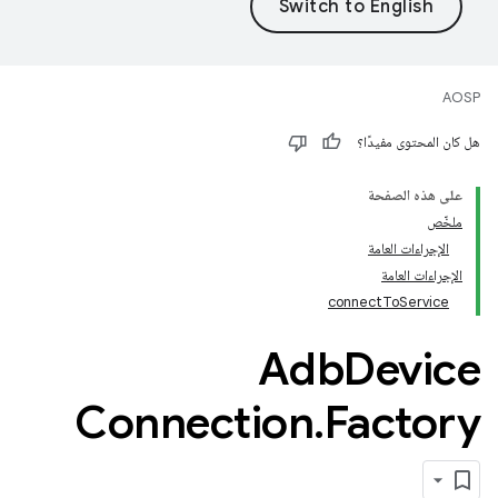
AOSP
هل كان المحتوى مفيدًا؟
على هذه الصفحة
ملخّص
الإجراءات العامة
الإجراءات العامة
connectToService
Adb
Device
Connection
.
Factory