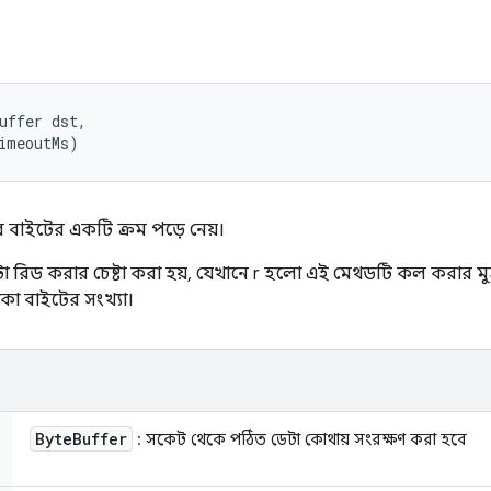
uffer dst, 

imeoutMs)
ে বাইটের একটি ক্রম পড়ে নেয়।
টা রিড করার চেষ্টা করা হয়, যেখানে r হলো এই মেথডটি কল করার মুহূ
াকা বাইটের সংখ্যা।
Byte
Buffer
: সকেট থেকে পঠিত ডেটা কোথায় সংরক্ষণ করা হবে