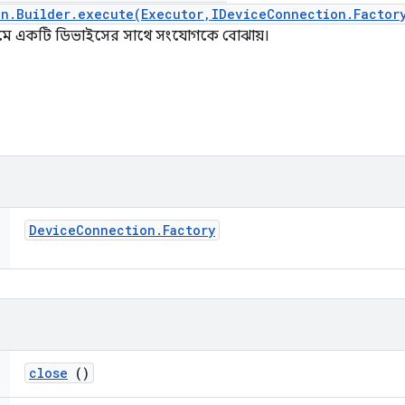
on.Builder.execute(Executor,IDeviceConnection.Factor
্যমে একটি ডিভাইসের সাথে সংযোগকে বোঝায়।
Device
Connection
.
Factory
close
()