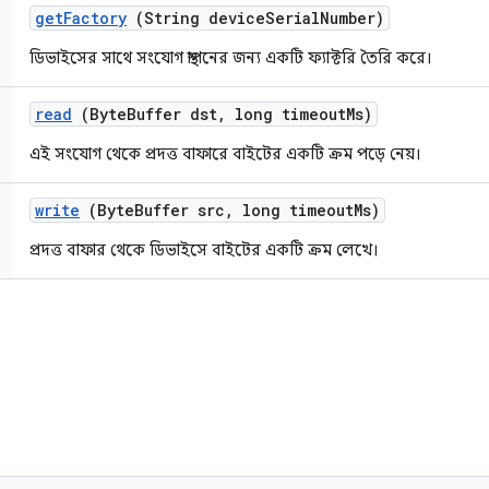
get
Factory
(String device
Serial
Number)
ডিভাইসের সাথে সংযোগ স্থাপনের জন্য একটি ফ্যাক্টরি তৈরি করে।
read
(Byte
Buffer dst
,
long timeout
Ms)
এই সংযোগ থেকে প্রদত্ত বাফারে বাইটের একটি ক্রম পড়ে নেয়।
write
(Byte
Buffer src
,
long timeout
Ms)
প্রদত্ত বাফার থেকে ডিভাইসে বাইটের একটি ক্রম লেখে।