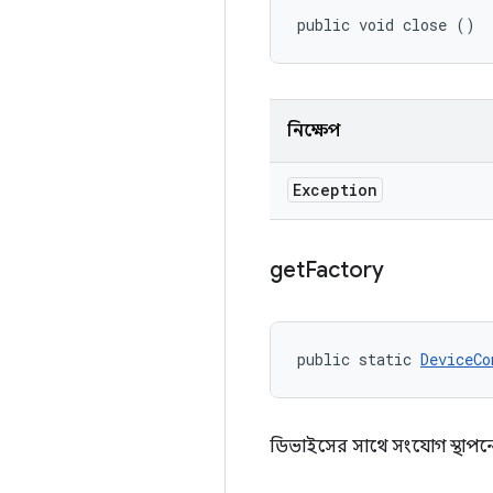
public void close ()
নিক্ষেপ
Exception
get
Factory
public static 
DeviceCo
ডিভাইসের সাথে সংযোগ স্থাপনে