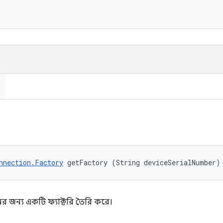
nnection.Factory
 getFactory (String deviceSerialNumber)
র জন্য একটি ফ্যাক্টরি তৈরি করে।