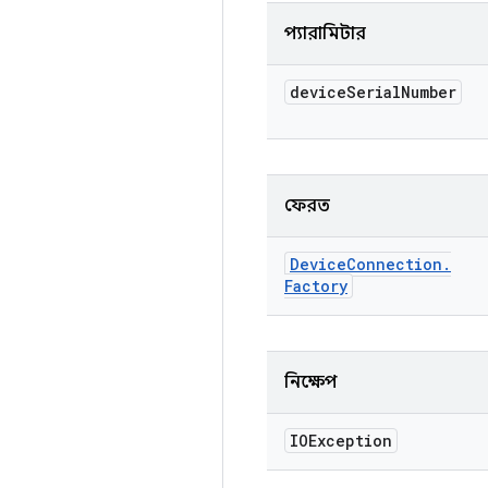
প্যারামিটার
device
Serial
Number
ফেরত
Device
Connection
.
Factory
নিক্ষেপ
IOException