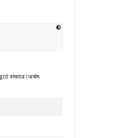
র্তে বাফারে (অর্থাৎ