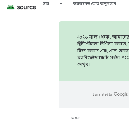
ডক্স
অ্যান্ড্রয়েড কোড অনুসন্ধান
২০২৬ সাল থেকে, আমাদের ট্র
স্থিতিশীলতা নিশ্চিত করত
বিল্ড করতে এবং এতে অবদ
ম্যানিফেস্ট ব্রাঞ্চটি সর্
দেখুন।
AOSP