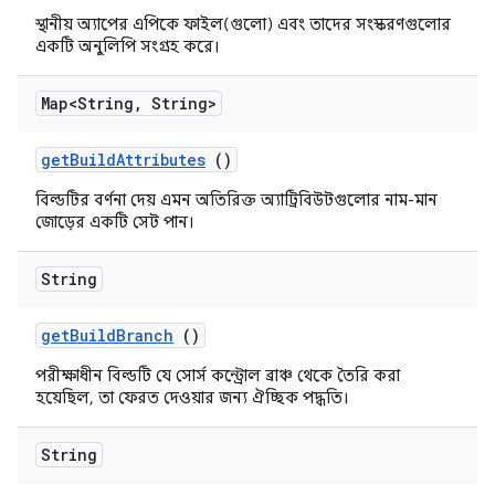
স্থানীয় অ্যাপের এপিকে ফাইল(গুলো) এবং তাদের সংস্করণগুলোর
একটি অনুলিপি সংগ্রহ করে।
Map<String
,
String>
get
Build
Attributes
()
বিল্ডটির বর্ণনা দেয় এমন অতিরিক্ত অ্যাট্রিবিউটগুলোর নাম-মান
জোড়ের একটি সেট পান।
String
get
Build
Branch
()
পরীক্ষাধীন বিল্ডটি যে সোর্স কন্ট্রোল ব্রাঞ্চ থেকে তৈরি করা
হয়েছিল, তা ফেরত দেওয়ার জন্য ঐচ্ছিক পদ্ধতি।
String