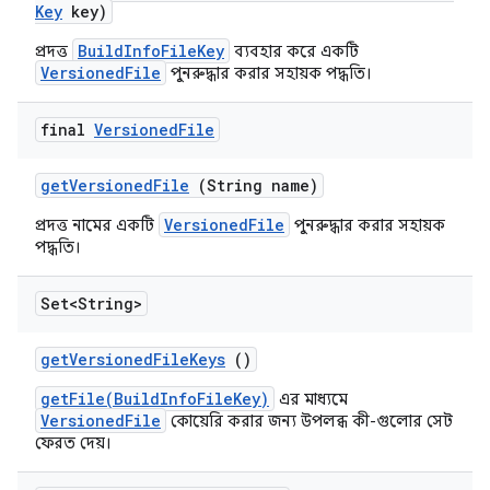
Key
key)
BuildInfoFileKey
প্রদত্ত
ব্যবহার করে একটি
VersionedFile
পুনরুদ্ধার করার সহায়ক পদ্ধতি।
final
Versioned
File
get
Versioned
File
(String name)
VersionedFile
প্রদত্ত নামের একটি
পুনরুদ্ধার করার সহায়ক
পদ্ধতি।
Set<String>
get
Versioned
File
Keys
()
getFile(BuildInfoFileKey)
এর মাধ্যমে
VersionedFile
কোয়েরি করার জন্য উপলব্ধ কী-গুলোর সেট
ফেরত দেয়।