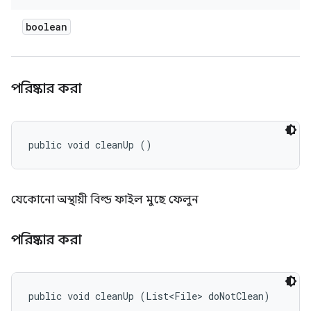
boolean
পরিষ্কার করা
public void cleanUp ()
যেকোনো অস্থায়ী বিল্ড ফাইল মুছে ফেলুন
পরিষ্কার করা
public void cleanUp (List<File> doNotClean)