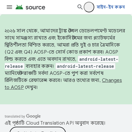
সাইন-ইন করুন
২০২৬ সাল থেকে, আমাদের ট্রাঙ্ক স্টেবল ডেভেলপমেন্ট মডেলের
সাথে সামঞ্জস্য রাখতে এবং ইকোসিস্টেমের জন্য প্ল্যাটফর্মের
স্থিতিশীলতা নিশ্চিত করতে, আমরা প্রতি দুই ও চার ত্রৈমাসিকে
(Q2 এবং Q4) AOSP-তে সোর্স কোড প্রকাশ করব। AOSP
বিল্ড করতে এবং এতে অবদান রাখতে,
android-latest-
release
ব্যবহার করুন।
android-latest-release
ম্যানিফেস্ট ব্রাঞ্চটি সর্বদা AOSP-তে পুশ করা সর্বশেষ
রিলিজটিকে রেফারেন্স করবে। আরও তথ্যের জন্য,
Changes
to AOSP
দেখুন।
এই পৃষ্ঠাটি
Cloud Translation API
অনুবাদ করেছে।