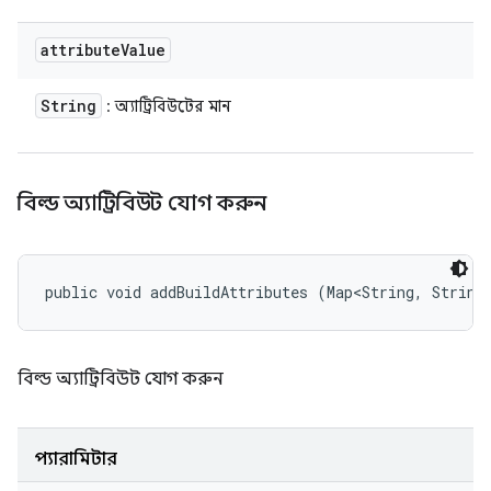
attribute
Value
String
: অ্যাট্রিবিউটের মান
বিল্ড অ্যাট্রিবিউট যোগ করুন
public void addBuildAttributes (Map<String, String
বিল্ড অ্যাট্রিবিউট যোগ করুন
প্যারামিটার