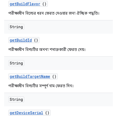
get
Build
Flavor
()
পরীক্ষাধীন বিল্ডের ধরন ফেরত দেওয়ার জন্য ঐচ্ছিক পদ্ধতি।
String
get
Build
Id
()
পরীক্ষাধীন বিল্ডটির অনন্য শনাক্তকারী ফেরত দেয়।
String
get
Build
Target
Name
()
পরীক্ষাধীন বিল্ডটির সম্পূর্ণ নাম ফেরত দিন।
String
get
Device
Serial
()