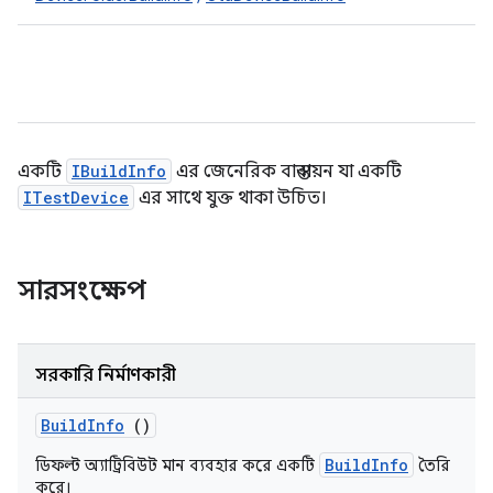
একটি
IBuildInfo
এর জেনেরিক বাস্তবায়ন যা একটি
ITestDevice
এর সাথে যুক্ত থাকা উচিত।
সারসংক্ষেপ
সরকারি নির্মাণকারী
Build
Info
()
BuildInfo
ডিফল্ট অ্যাট্রিবিউট মান ব্যবহার করে একটি
তৈরি
করে।