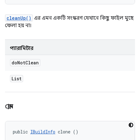
cleanUp()
এর এমন একটি সংস্করণ যেখানে কিছু ফাইল মুছে
ফেলা হয় না।
প্যারামিটার
do
Not
Clean
List
ক্লোন
public 
IBuildInfo
 clone ()