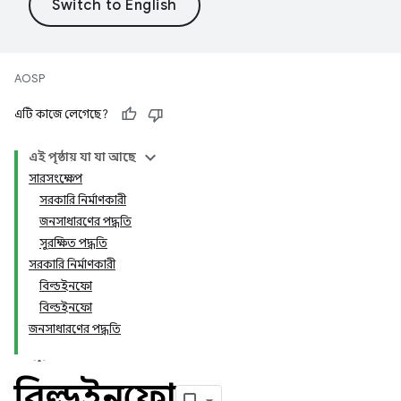
AOSP
এটি কাজে লেগেছে?
এই পৃষ্ঠায় যা যা আছে
সারসংক্ষেপ
সরকারি নির্মাণকারী
জনসাধারণের পদ্ধতি
সুরক্ষিত পদ্ধতি
সরকারি নির্মাণকারী
বিল্ডইনফো
বিল্ডইনফো
জনসাধারণের পদ্ধতি
বিল্ডইনফো