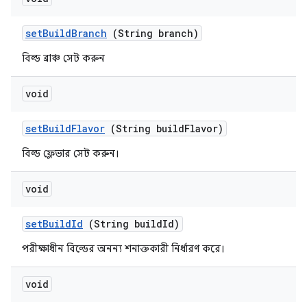
set
Build
Branch
(String branch)
বিল্ড ব্রাঞ্চ সেট করুন
void
set
Build
Flavor
(String build
Flavor)
বিল্ড ফ্লেভার সেট করুন।
void
set
Build
Id
(String build
Id)
পরীক্ষাধীন বিল্ডের অনন্য শনাক্তকারী নির্ধারণ করে।
void