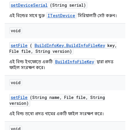
set
Device
Serial
(String serial)
ITestDevice
এই বিল্ডের সাথে যুক্ত
সিরিয়ালটি সেট করুন।
void
set
File
(
Build
Info
Key
.
Build
Info
File
Key
key
,
File file
,
String version)
BuildInfoFileKey
এই বিল্ড ইনফোতে একটি
দ্বারা প্রদত্ত
ফাইল সংরক্ষণ করে।
void
set
File
(String name
,
File file
,
String
version)
এই বিল্ড তথ্যে প্রদত্ত নামের একটি ফাইল সংরক্ষণ করে।
void