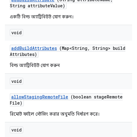
String attribute
Value)
একটি বিল্ড অ্যাট্রিবিউট যোগ করুন।
void
add
Build
Attributes
(Map<String
,
String> build
Attributes)
বিল্ড অ্যাট্রিবিউট যোগ করুন
void
allow
Staging
Remote
File
(boolean stage
Remote
File)
রিমোট ফাইল স্টেজিং করার অনুমতি নির্ধারণ করে।
void