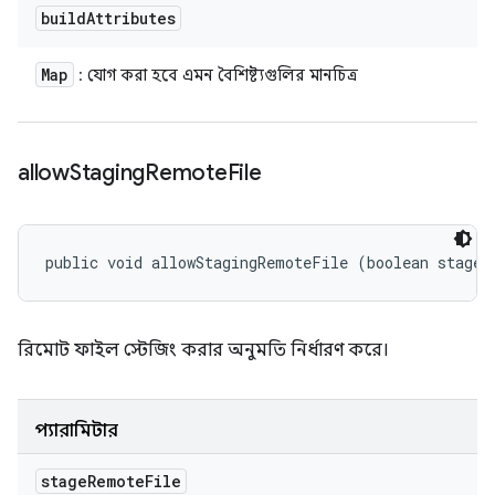
build
Attributes
Map
: যোগ করা হবে এমন বৈশিষ্ট্যগুলির মানচিত্র
allow
Staging
Remote
File
public void allowStagingRemoteFile (boolean stageR
রিমোট ফাইল স্টেজিং করার অনুমতি নির্ধারণ করে।
প্যারামিটার
stage
Remote
File