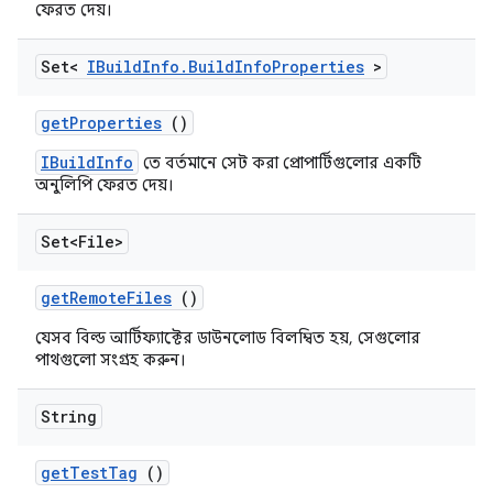
ফেরত দেয়।
Set<
IBuild
Info
.
Build
Info
Properties
>
get
Properties
()
IBuildInfo
তে বর্তমানে সেট করা প্রোপার্টিগুলোর একটি
অনুলিপি ফেরত দেয়।
Set<File>
get
Remote
Files
()
যেসব বিল্ড আর্টিফ্যাক্টের ডাউনলোড বিলম্বিত হয়, সেগুলোর
পাথগুলো সংগ্রহ করুন।
String
get
Test
Tag
()