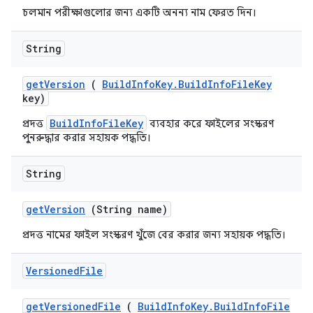
চলমান পরীক্ষাগুলোর জন্য একটি অনন্য নাম ফেরত দিন।
String
get
Version
(
Build
Info
Key
.
Build
Info
File
Key
key)
BuildInfoFileKey
প্রদত্ত
ব্যবহার করে ফাইলের সংস্করণ
পুনরুদ্ধার করার সহায়ক পদ্ধতি।
String
get
Version
(String name)
প্রদত্ত নামের ফাইল সংস্করণ খুঁজে বের করার জন্য সহায়ক পদ্ধতি।
Versioned
File
get
Versioned
File
(
Build
Info
Key
.
Build
Info
File