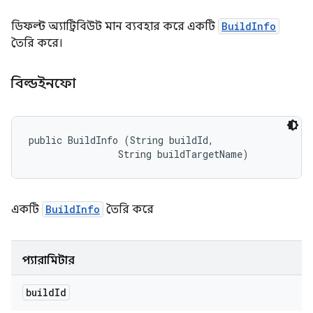
ডিফল্ট অ্যাট্রিবিউট মান ব্যবহার করে একটি
BuildInfo
তৈরি করে।
বিল্ডইনফো
public BuildInfo (String buildId, 

                String buildTargetName)
একটি
BuildInfo
তৈরি করে
প্যারামিটার
build
Id