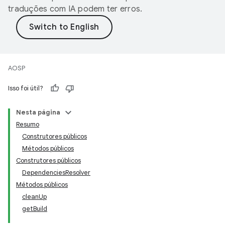
traduções com IA podem ter erros.
AOSP
Isso foi útil?
Nesta página
Resumo
Construtores públicos
Métodos públicos
Construtores públicos
DependenciesResolver
Métodos públicos
cleanUp
getBuild