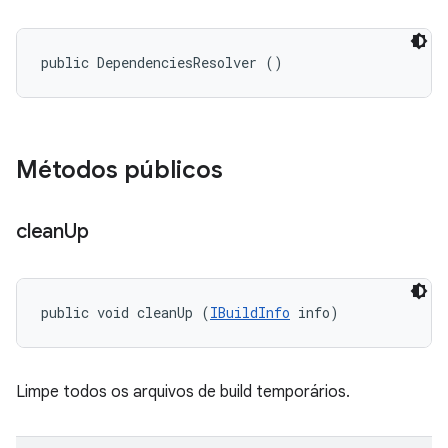
public DependenciesResolver ()
Métodos públicos
clean
Up
public void cleanUp (
IBuildInfo
 info)
Limpe todos os arquivos de build temporários.