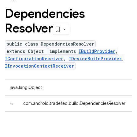
Dependencies
Resolver
public class DependenciesResolver
extends Object
implements
IBuildProvider
,
IConfigurationReceiver
,
IDeviceBuildProvider
,
IInvocationContextReceiver
java.lang.Object
↳
com.android.tradefed.build.DependenciesResolver