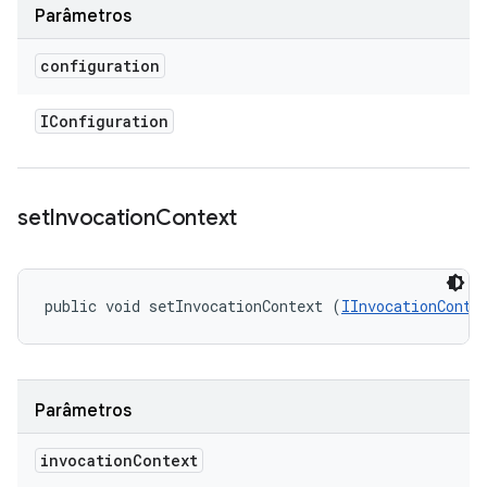
Parâmetros
configuration
IConfiguration
set
Invocation
Context
public void setInvocationContext (
IInvocationConte
Parâmetros
invocation
Context