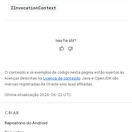
IInvocation
Context
Isso foi útil?
O conteúdo e os exemplos de código nesta página estão sujeitos às
licenças descritas na
Licença de conteúdo
. Java e OpenJDK são
marcas registradas da Oracle e/ou suas afiliadas.
Última atualização 2026-06-22 UTC.
CRIAR
Repositório do Android