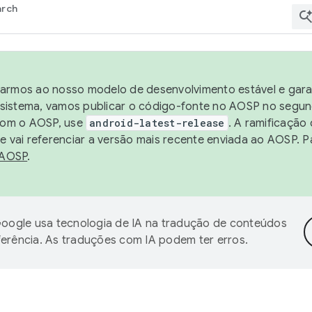
arch
harmos ao nosso modelo de desenvolvimento estável e garan
sistema, vamos publicar o código-fonte no AOSP no segund
 com o AOSP, use
android-latest-release
. A ramificação
 vai referenciar a versão mais recente enviada ao AOSP. P
 AOSP
.
oogle usa tecnologia de IA na tradução de conteúdos
ferência. As traduções com IA podem ter erros.