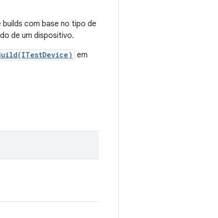
e builds com base no tipo de
do de um dispositivo.
Build(ITestDevice)
em