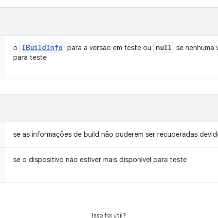
IBuild
Info
null
o
para a versão em teste ou
se nenhuma ve
para teste
se as informações de build não puderem ser recuperadas devid
se o dispositivo não estiver mais disponível para teste
Isso foi útil?