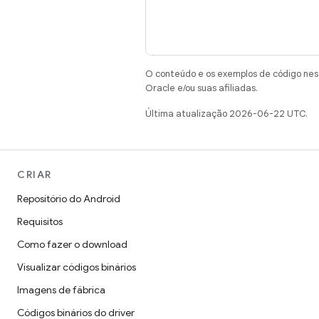
O conteúdo e os exemplos de código nest
Oracle e/ou suas afiliadas.
Última atualização 2026-06-22 UTC.
CRIAR
Repositório do Android
Requisitos
Como fazer o download
Visualizar códigos binários
Imagens de fábrica
Códigos binários do driver