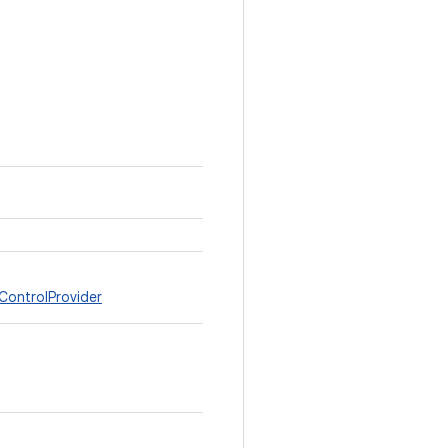
ControlProvider