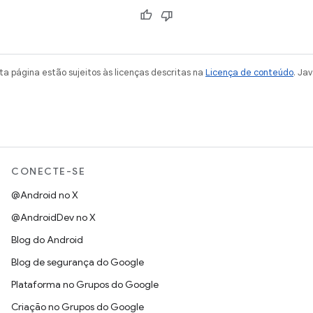
a página estão sujeitos às licenças descritas na
Licença de conteúdo
. Ja
CONECTE-SE
@Android no X
@AndroidDev no X
Blog do Android
Blog de segurança do Google
Plataforma no Grupos do Google
Criação no Grupos do Google