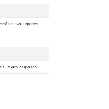
rsão estiver disponível
o a um erro inesperado