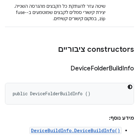
שיטה עזר להעתקת כל הקבצים מהגרסה השנייה.
יצירת קישורי סמלים לקבצים שמוטמעים ב-fuse-
zip, במקום קישורים קשיחים.
‫constructors ציבוריים
Device
Folder
Build
Info
public DeviceFolderBuildInfo ()
מידע נוסף:
DeviceBuildInfo.DeviceBuildInfo()