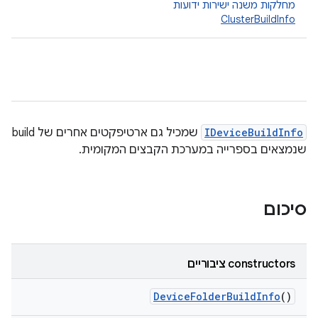
מחלקות משנה ישירות ידועות
ClusterBuildInfo
IDeviceBuildInfo
שמכיל גם ארטיפקטים אחרים של build
שנמצאים בספרייה במערכת הקבצים המקומית.
סיכום
‫constructors ציבוריים
Device
Folder
Build
Info
()