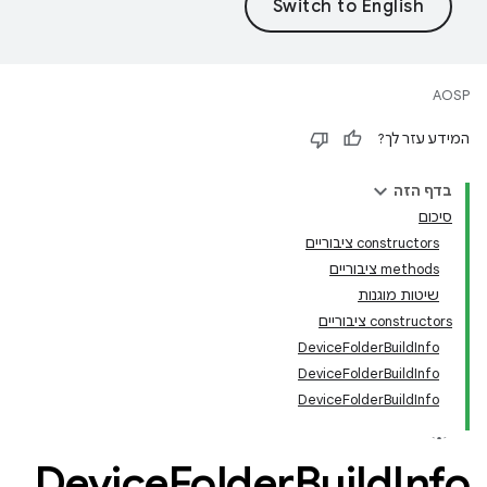
AOSP
המידע עזר לך?
בדף הזה
סיכום
‫constructors ציבוריים
‫methods ציבוריים
שיטות מוגנות
‫constructors ציבוריים
DeviceFolderBuildInfo
DeviceFolderBuildInfo
DeviceFolderBuildInfo
Device
Folder
Build
Info