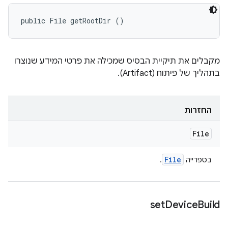
public File getRootDir ()
מקבלים את תיקיית הבסיס שמכילה את פרטי המידע שנוצרו
בתהליך של פיתוח (Artifact).
החזרות
File
File
בספרייה
.
set
Device
Build