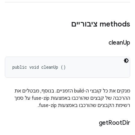
‫methods ציבוריים
clean
Up
public void cleanUp ()
מנקים את כל קובצי ה-build הזמניים. בנוסף, מבטלים את
ההרכבה של קבצים שהורכבו באמצעות fuse-zip על סמך
רשימת הקבצים שהורכבו באמצעות fuse-zip.
get
Root
Dir