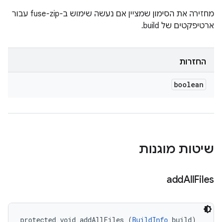
מחזירה את הסימון שמציין אם נעשה שימוש ב-fuse-zip עבור
ארטיפקטים של build.
החזרות
boolean
שיטות מוגנות
add
All
Files
protected void addAllFiles (
BuildInfo
 build)