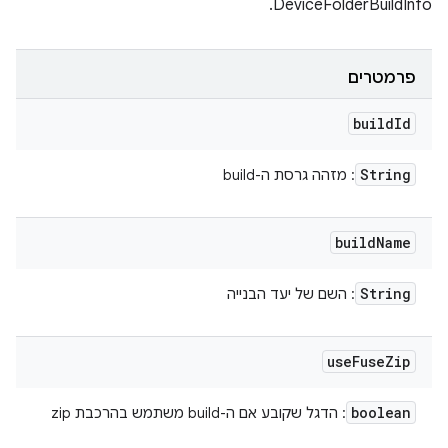
DeviceFolderBuildInfo.
פרמטרים
build
Id
String
: מזהה גרסת ה-build
build
Name
String
: השם של יעד הבנייה
use
Fuse
Zip
boolean
: הדגל שקובע אם ה-build משתמש בהרכבת zip