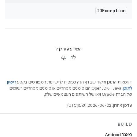
IOException
המידע עזר לך?
דוגמאות התוכן והקוד שבדף הזה כפופות לרישיונות המפורטים בקטע
רישיון
לתוכן
.‏ Java ו-OpenJDK הם סימנים מסחריים או סימנים מסחריים רשומים
של חברת Oracle ו/או של השותפים העצמאיים שלה.
עדכון אחרון: 2026-06-22 (שעון UTC).
BUILD
מאגר Android