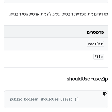
מגדירים את ספריית הבסיס שמכילה את ארטיפקטי הבנייה.
פרמטרים
root
Dir
File
should
Use
Fuse
Zip
public boolean shouldUseFuseZip ()