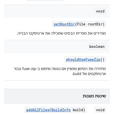
void
set
Root
Dir
(File root
Dir)
מגדירים את ספריית הבסיס שמכילה את ארטיפקטי הבנייה.
boolean
should
Use
Fuse
Zip
()
מחזירה את הסימון שמציין אם נעשה שימוש ב-fuse-zip עבור
ארטיפקטים של build.
שיטות מוגנות
add
All
Files
(
Build
Info
build)
void