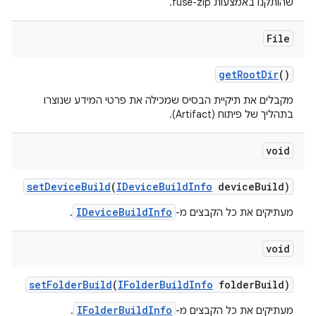
שהותקנו באמצעות fuse-zip.
File
get
Root
Dir
()
מקבלים את תיקיית הבסיס שמכילה את פרטי המידע שנוצרו
בתהליך של פיתוח (Artifact).
void
set
Device
Build
(
IDevice
Build
Info
device
Build)
IDeviceBuildInfo
מעתיקים את כל הקבצים מ-
.
void
set
Folder
Build
(
IFolder
Build
Info
folder
Build)
IFolderBuildInfo
מעתיקים את כל הקבצים מ-
.