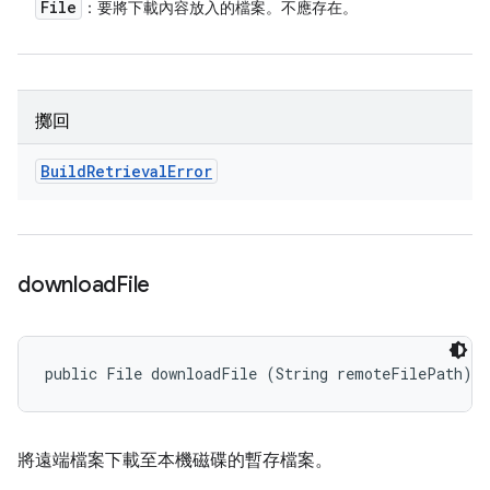
File
：要將下載內容放入的檔案。不應存在。
擲回
Build
Retrieval
Error
download
File
public File downloadFile (String remoteFilePath)
將遠端檔案下載至本機磁碟的暫存檔案。