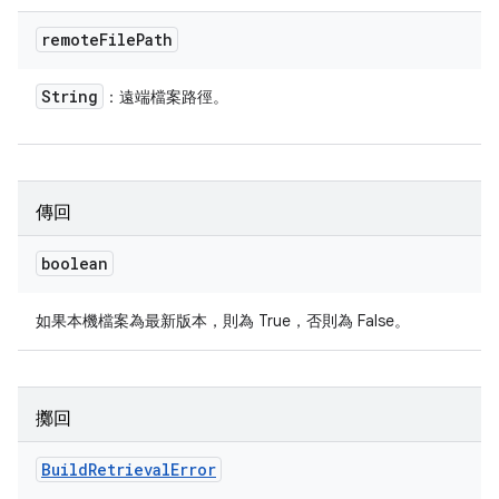
remote
File
Path
String
：遠端檔案路徑。
傳回
boolean
如果本機檔案為最新版本，則為 True，否則為 False。
擲回
Build
Retrieval
Error