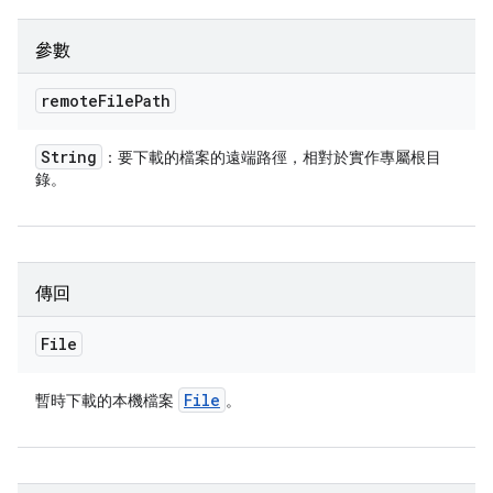
參數
remote
File
Path
String
：要下載的檔案的遠端路徑，相對於實作專屬根目
錄。
傳回
File
File
暫時下載的本機檔案
。