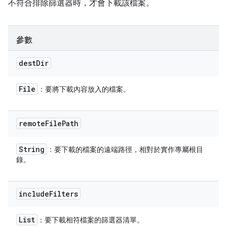
不符合排除篩選器時，才會下載該檔案。
參數
dest
Dir
File
：要將下載內容放入的檔案。
remote
File
Path
String
：要下載的檔案的遠端路徑，相對於實作專屬根目
錄。
include
Filters
List
：要下載相符檔案的篩選器清單。