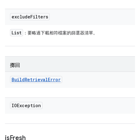
exclude
Filters
List
：要略過下載相符檔案的篩選器清單。
擲回
Build
Retrieval
Error
IOException
is
Fresh