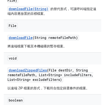
File)
downloadFile(String)
的替代形式，可讓呼叫端指定遠
端內容應放置的目標檔案。
File
download
File
(String remote
File
Path)
將遠端檔案下載至本機磁碟的暫存檔案。
void
download
Zipped
Files
(File dest
Dir
,
String
remote
File
Path
,
List<String> include
Filters
,
List<String> exclude
Filters)
以遠端 ZIP 檔案的形式，下載符合指定篩選條件的檔案。
boolean