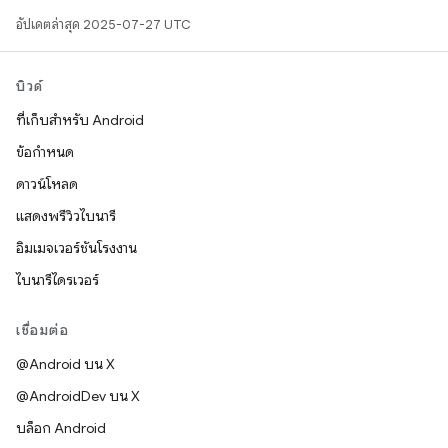
อัปเดตล่าสุด 2025-07-27 UTC
บิวด์
ที่เก็บสำหรับ Android
ข้อกำหนด
ดาวน์โหลด
แสดงพรีวิวไบนารี
อิมเมจเวอร์ชันโรงงาน
ไบนารีไดรเวอร์
เชื่อมต่อ
@Android บน X
@AndroidDev บน X
บล็อก Android