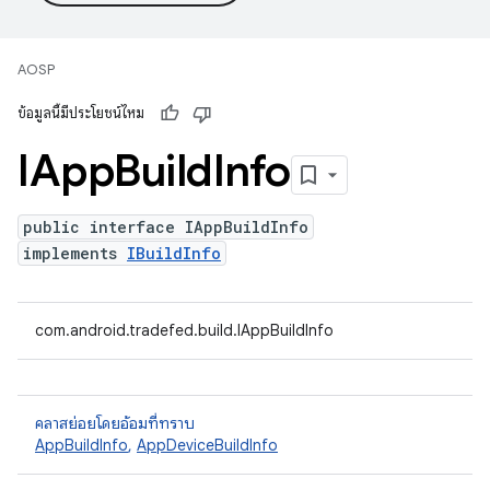
AOSP
ข้อมูลนี้มีประโยชน์ไหม
IApp
Build
Info
public interface IAppBuildInfo
implements
IBuildInfo
com.android.tradefed.build.IAppBuildInfo
คลาสย่อยโดยอ้อมที่ทราบ
AppBuildInfo
,
AppDeviceBuildInfo