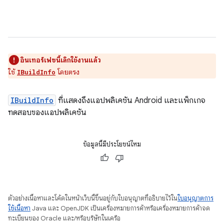
อินเทอร์เฟซนี้เลิกใช้งานแล้ว
ใช้
โดยตรง
IBuildInfo
IBuildInfo
ที่แสดงถึงแอปพลิเคชัน Android และแพ็กเกจ
ทดสอบของแอปพลิเคชัน
ข้อมูลนี้มีประโยชน์ไหม
ตัวอย่างเนื้อหาและโค้ดในหน้าเว็บนี้ขึ้นอยู่กับใบอนุญาตที่อธิบายไว้ใน
ใบอนุญาตการ
ใช้เนื้อหา
Java และ OpenJDK เป็นเครื่องหมายการค้าหรือเครื่องหมายการค้าจด
ทะเบียนของ Oracle และ/หรือบริษัทในเครือ