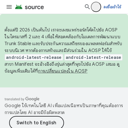
ลงชื่อเข้าใช้
ตั้งแต่ปี 2026 เป็นต้นไป เราจะเผยแพร่ซอร์สโค้ดไปยัง AOSP
ในไตรมาสที่ 2 และ 4 เพื่อให้สอดคล้องกับโมเดลการพัฒนาแบบ
Trunk Stable และรับประกันความเสถียรของแพลตฟอร์มสำหรับ
ระบบนิเวศ หากต้องการสร้างและมีส่วนร่วมใน AOSP ให้ใช้
android-latest-release
android-latest-release
สาขา Manifest จะอ้างอิงถึงรุ่นล่าสุดที่พุชไปยัง AOSP เสมอ ดู
ข้อมูลเพิ่มเติมได้ที่
การเปลี่ยนแปลงใน AOSP
Google ใช้เทคโนโลยี AI เพื่อแปลเนื้อหาเป็นภาษาที่คุณต้องการ
การแปลโดย AI อาจมีข้อผิดพลาด