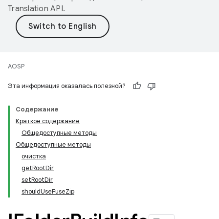
Translation API
.
AOSP
Эта информация оказалась полезной?
Содержание
Краткое содержание
Общедоступные методы
Общедоступные методы
очистка
getRootDir
setRootDir
shouldUseFuseZip