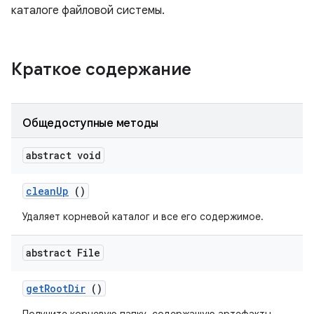
каталоге файловой системы.
Краткое содержание
Общедоступные методы
abstract void
clean
Up
()
Удаляет корневой каталог и все его содержимое.
abstract File
get
Root
Dir
()