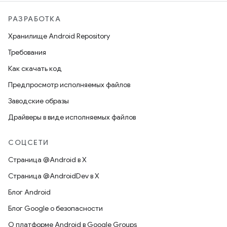
РАЗРАБОТКА
Хранилище Android Repository
Требования
Как скачать код
Предпросмотр исполняемых файлов
Заводские образы
Драйверы в виде исполняемых файлов
СОЦСЕТИ
Страница @Android в X
Страница @AndroidDev в X
Блог Android
Блог Google о безопасности
О платформе Android в Google Groups