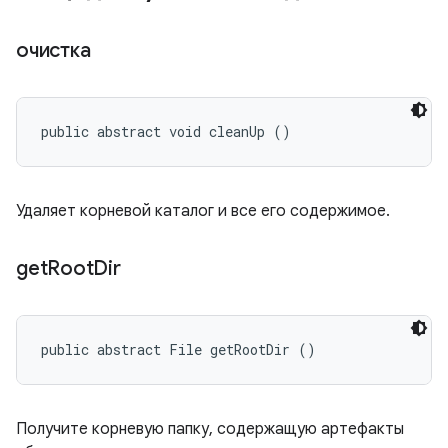
очистка
public abstract void cleanUp ()
Удаляет корневой каталог и все его содержимое.
get
Root
Dir
public abstract File getRootDir ()
Получите корневую папку, содержащую артефакты