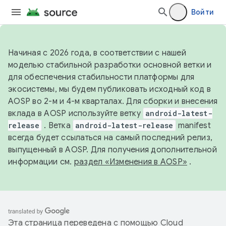
Войти
Начиная с 2026 года, в соответствии с нашей
моделью стабильной разработки основной ветки и
для обеспечения стабильности платформы для
экосистемы, мы будем публиковать исходный код в
AOSP во 2-м и 4-м кварталах. Для сборки и внесения
вклада в AOSP используйте ветку
android-latest-
release
. Ветка
android-latest-release
manifest
всегда будет ссылаться на самый последний релиз,
выпущенный в AOSP. Для получения дополнительной
информации см.
раздел «Изменения в AOSP»
.
Эта страница переведена с помощью
Cloud