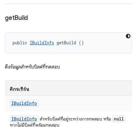
get
Build
public 
IBuildInfo
 getBuild ()
ดึงข้อมูลสําหรับบิลด์ที่ทดสอบ
คิกรีเทิร์น
IBuild
Info
IBuild
Info
null
สำหรับบิลด์ที่อยู่ระหว่างการทดสอบ หรือ
หากไม่มีบิลด์ที่พร้อมทดสอบ