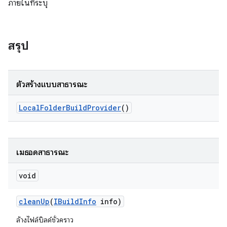
ภายในที่ระบุ
สรุป
ตัวสร้างแบบสาธารณะ
Local
Folder
Build
Provider
()
เมธอดสาธารณะ
void
clean
Up
(
IBuild
Info
info)
ล้างไฟล์บิลด์ชั่วคราว