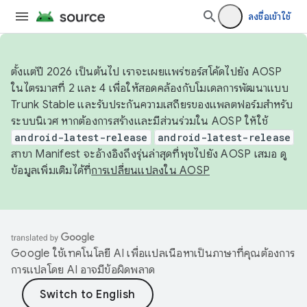
ลงชื่อเข้าใช้
ตั้งแต่ปี 2026 เป็นต้นไป เราจะเผยแพร่ซอร์สโค้ดไปยัง AOSP
ในไตรมาสที่ 2 และ 4 เพื่อให้สอดคล้องกับโมเดลการพัฒนาแบบ
Trunk Stable และรับประกันความเสถียรของแพลตฟอร์มสำหรับ
ระบบนิเวศ หากต้องการสร้างและมีส่วนร่วมใน AOSP ให้ใช้
android-latest-release
android-latest-release
สาขา Manifest จะอ้างอิงถึงรุ่นล่าสุดที่พุชไปยัง AOSP เสมอ ดู
ข้อมูลเพิ่มเติมได้ที่
การเปลี่ยนแปลงใน AOSP
Google ใช้เทคโนโลยี AI เพื่อแปลเนื้อหาเป็นภาษาที่คุณต้องการ
การแปลโดย AI อาจมีข้อผิดพลาด