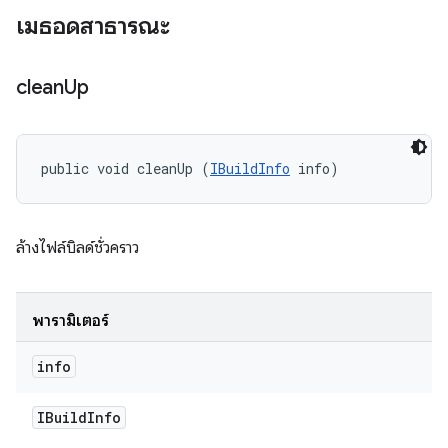
เมธอดสาธารณะ
clean
Up
public void cleanUp (
IBuildInfo
 info)
ล้างไฟล์บิลด์ชั่วคราว
พารามิเตอร์
info
IBuild
Info