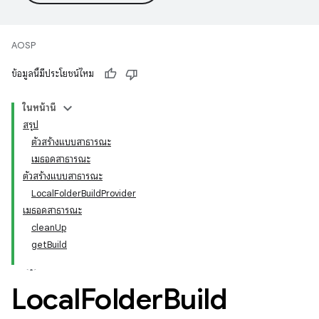
AOSP
ข้อมูลนี้มีประโยชน์ไหม
ในหน้านี้
สรุป
ตัวสร้างแบบสาธารณะ
เมธอดสาธารณะ
ตัวสร้างแบบสาธารณะ
LocalFolderBuildProvider
เมธอดสาธารณะ
cleanUp
getBuild
Local
Folder
Build