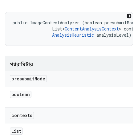
public ImageContentAnalyzer (boolean presubmitMode,
                List<
ContentAnalysisContext
> contex
AnalysisHeuristic
 analysisLevel)
প্যারামিটার
presubmit
Mode
boolean
contexts
List