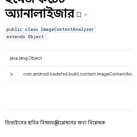
অ্যানালাইজার
public class ImageContentAnalyzer
extends Object
java.lang.Object
↳
com.android.tradefed.build.content.ImageContentAnaly
ডিভাইসের ছবির বিষয়বস্তু বিশ্লেষণের জন্য বিশ্লেষক