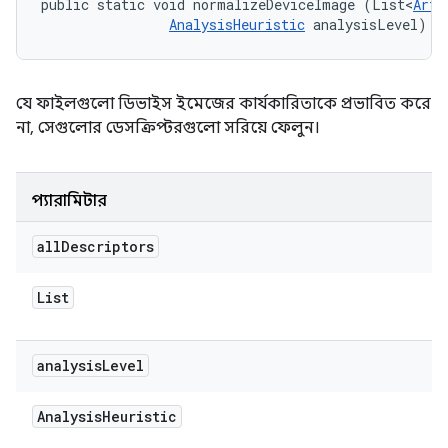
public static void normalizeDeviceImage (List<
Arti
AnalysisHeuristic
 analysisLevel)
যে ফাইলগুলো ডিভাইস ইমেজের কার্যকারিতাকে প্রভাবিত করে
না, সেগুলোর ডেসক্রিপ্টরগুলো সরিয়ে ফেলুন।
প্যারামিটার
all
Descriptors
List
analysis
Level
Analysis
Heuristic