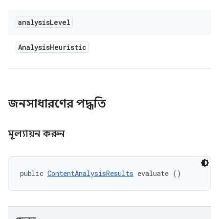
analysis
Level
Analysis
Heuristic
জনসাধারণের পদ্ধতি
মূল্যায়ন করুন
public 
ContentAnalysisResults
 evaluate ()