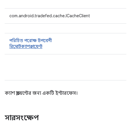
com.android.tradefed.cache.ICacheClient
পরিচিত পরোক্ষ উপশ্রেণী
রিমোটক্যাশক্লায়েন্ট
ক্যাশ ক্লায়েন্টের জন্য একটি ইন্টারফেস।
সারসংক্ষেপ