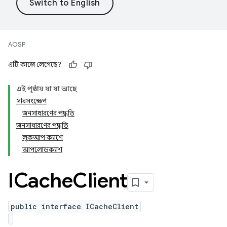
AOSP
এটি কাজে লেগেছে?
এই পৃষ্ঠায় যা যা আছে
সারসংক্ষেপ
জনসাধারণের পদ্ধতি
জনসাধারণের পদ্ধতি
লুকআপ ক্যাশে
আপলোডক্যাশ
ICache
Client
public interface ICacheClient