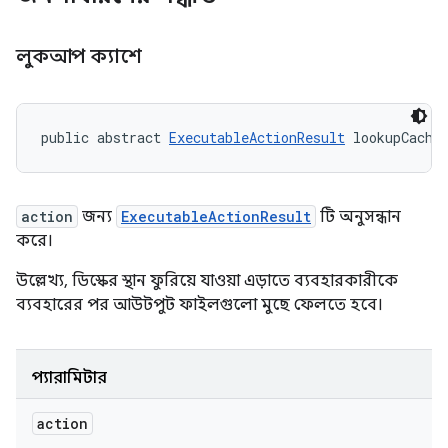
লুকআপ ক্যাশে
public abstract 
ExecutableActionResult
 lookupCache
action
জন্য
ExecutableActionResult
টি অনুসন্ধান
করে।
উল্লেখ্য, ডিস্কের স্থান ফুরিয়ে যাওয়া এড়াতে ব্যবহারকারীকে
ব্যবহারের পর আউটপুট ফাইলগুলো মুছে ফেলতে হবে।
প্যারামিটার
action