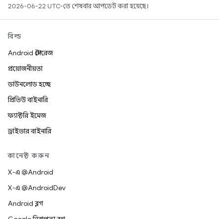
2026-06-22 UTC-তে শেষবার আপডেট করা হয়েছে।
বিল্ড
Android স্টোরেজ
প্রয়োজনীয়তা
ডাউনলোড হচ্ছে
প্রিভিউ বাইনারি
ফ্যাক্টরি ইমেজ
ড্রাইভার বাইনারি
কানেক্ট করুন
X-এ @Android
X-এ @AndroidDev
Android ব্লগ