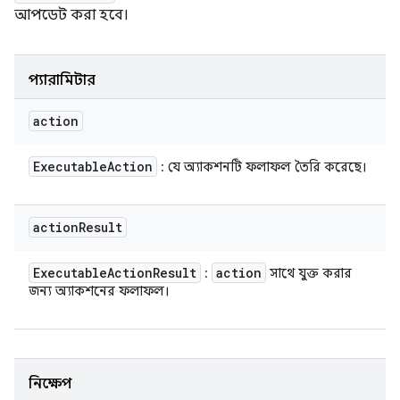
আপডেট করা হবে।
প্যারামিটার
action
Executable
Action
: যে অ্যাকশনটি ফলাফল তৈরি করেছে।
action
Result
Executable
Action
Result
action
:
সাথে যুক্ত করার
জন্য অ্যাকশনের ফলাফল।
নিক্ষেপ