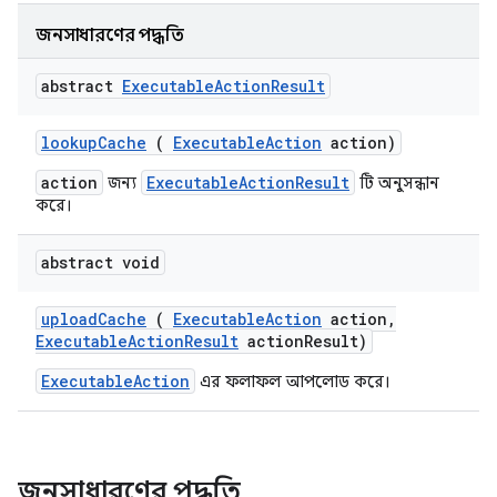
জনসাধারণের পদ্ধতি
abstract
Executable
Action
Result
lookup
Cache
(
Executable
Action
action)
action
ExecutableActionResult
জন্য
টি অনুসন্ধান
করে।
abstract void
upload
Cache
(
Executable
Action
action
,
Executable
Action
Result
action
Result)
ExecutableAction
এর ফলাফল আপলোড করে।
জনসাধারণের পদ্ধতি