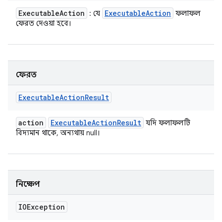
Executable
Action
Executable
Action
: যে
ফলাফল
ফেরত দেওয়া হবে।
ফেরত
Executable
Action
Result
action
Executable
Action
Result
যদি ফলাফলটি
বিদ্যমান থাকে, অন্যথায় null।
নিক্ষেপ
IOException