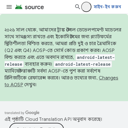
সাইন-ইন করুন
২০২৬ সাল থেকে, আমাদের ট্রাঙ্ক স্টেবল ডেভেলপমেন্ট মডেলের
সাথে সামঞ্জস্য রাখতে এবং ইকোসিস্টেমের জন্য প্ল্যাটফর্মের
স্থিতিশীলতা নিশ্চিত করতে, আমরা প্রতি দুই ও চার ত্রৈমাসিকে
(Q2 এবং Q4) AOSP-তে সোর্স কোড প্রকাশ করব। AOSP
বিল্ড করতে এবং এতে অবদান রাখতে,
android-latest-
release
ব্যবহার করুন।
android-latest-release
ম্যানিফেস্ট ব্রাঞ্চটি সর্বদা AOSP-তে পুশ করা সর্বশেষ
রিলিজটিকে রেফারেন্স করবে। আরও তথ্যের জন্য,
Changes
to AOSP
দেখুন।
এই পৃষ্ঠাটি
Cloud Translation API
অনুবাদ করেছে।