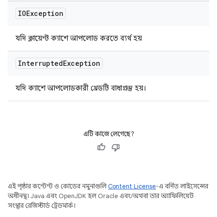
IOException
যদি ক্লায়েন্ট ক্যাশে আপলোড করতে ব্যর্থ হয়
Interrupted
Exception
যদি ক্যাশে আপলোডকারী থ্রেডটি বাধাগ্রস্ত হয়।
এটি কাজে লেগেছে?
এই পৃষ্ঠার কন্টেন্ট ও কোডের নমুনাগুলি
Content License
-এ বর্ণিত লাইসেন্সের
অধীনস্থ। Java এবং OpenJDK হল Oracle এবং/অথবা তার অ্যাফিলিয়েট
সংস্থার রেজিস্টার্ড ট্রেডমার্ক।