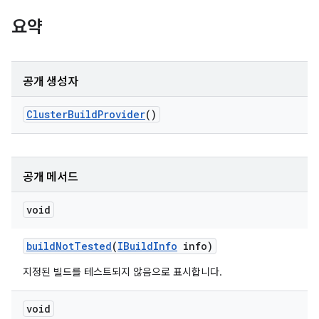
요약
공개 생성자
Cluster
Build
Provider
()
공개 메서드
void
build
Not
Tested
(
IBuild
Info
info)
지정된 빌드를 테스트되지 않음으로 표시합니다.
void