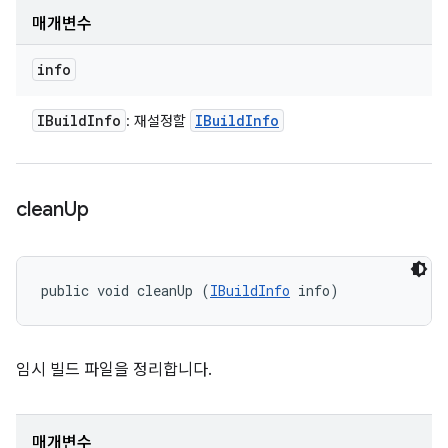
매개변수
info
IBuild
Info
IBuild
Info
: 재설정할
clean
Up
public void cleanUp (
IBuildInfo
 info)
임시 빌드 파일을 정리합니다.
매개변수