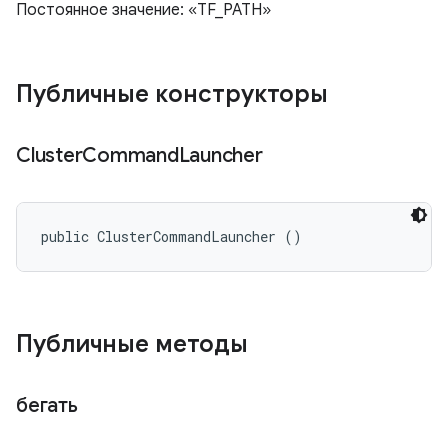
Постоянное значение: «TF_PATH»
Публичные конструкторы
Cluster
Command
Launcher
public ClusterCommandLauncher ()
Публичные методы
бегать