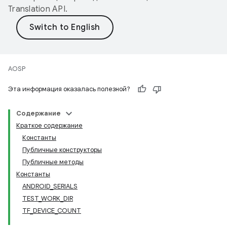
Translation API
.
AOSP
Эта информация оказалась полезной?
Содержание
Краткое содержание
Константы
Публичные конструкторы
Публичные методы
Константы
ANDROID_SERIALS
TEST_WORK_DIR
TF_DEVICE_COUNT