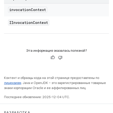
invocation
Context
IInvocation
Context
Эта информация оказалась полезной?
Контент и образцы кода на этой странице предоставлены по
лицензиям
. Java и OpenJDK – это зарегистрированные товарные
знаки корпорации Oracle и ее аффилированных лиц.
Последнее обновление: 2025-12-04 UTC.
РАЗРАБОТКА