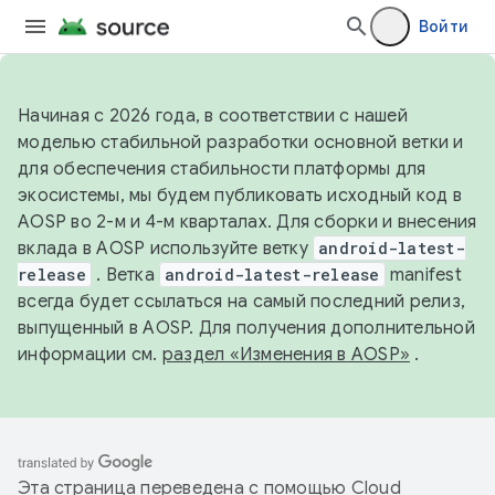
Войти
Начиная с 2026 года, в соответствии с нашей
моделью стабильной разработки основной ветки и
для обеспечения стабильности платформы для
экосистемы, мы будем публиковать исходный код в
AOSP во 2-м и 4-м кварталах. Для сборки и внесения
вклада в AOSP используйте ветку
android-latest-
release
. Ветка
android-latest-release
manifest
всегда будет ссылаться на самый последний релиз,
выпущенный в AOSP. Для получения дополнительной
информации см.
раздел «Изменения в AOSP»
.
Эта страница переведена с помощью
Cloud