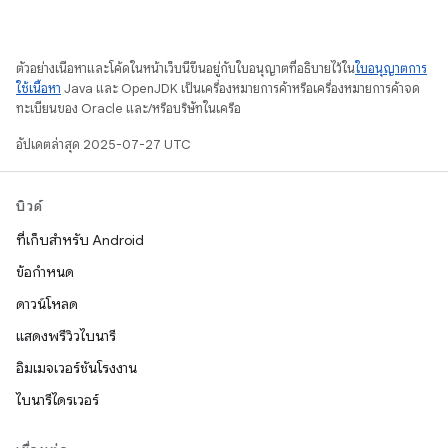
ตัวอย่างเนื้อหาและโค้ดในหน้าเว็บนี้ขึ้นอยู่กับใบอนุญาตที่อธิบายไว้ใน
ใบอนุญาตการ
ใช้เนื้อหา
Java และ OpenJDK เป็นเครื่องหมายการค้าหรือเครื่องหมายการค้าจด
ทะเบียนของ Oracle และ/หรือบริษัทในเครือ
อัปเดตล่าสุด 2025-07-27 UTC
บิวด์
ที่เก็บสำหรับ Android
ข้อกำหนด
ดาวน์โหลด
แสดงพรีวิวไบนารี
อิมเมจเวอร์ชันโรงงาน
ไบนารีไดรเวอร์