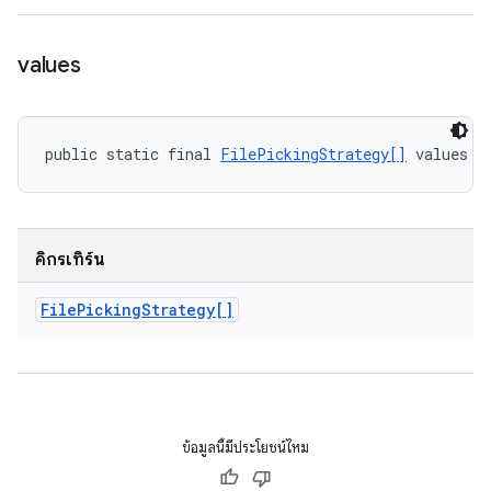
values
public static final 
FilePickingStrategy[]
 values (
คิกรีเทิร์น
File
Picking
Strategy[]
ข้อมูลนี้มีประโยชน์ไหม