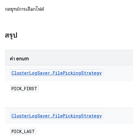
กลยุทธ์การเลือกไฟล์
สรุป
ค่า enum
Cluster
Log
Saver
.
File
Picking
Strategy
PICK
_
FIRST
Cluster
Log
Saver
.
File
Picking
Strategy
PICK
_
LAST