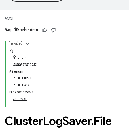
AOSP
ข้อมูลนี้มีประโยชน์ไหม
ในหน้านี้
สรุป
ค่า enum
เมธอดสาธารณะ
ค่า enum
PICK_FIRST
PICK_LAST
เมธอดสาธารณะ
valueOf
Cluster
Log
Saver
.
File