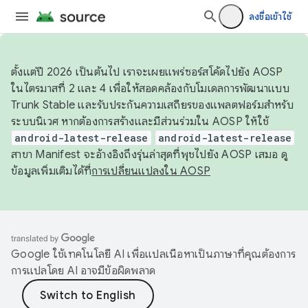
ลงชื่อเข้าใช้
ตั้งแต่ปี 2026 เป็นต้นไป เราจะเผยแพร่ซอร์สโค้ดไปยัง AOSP
ในไตรมาสที่ 2 และ 4 เพื่อให้สอดคล้องกับโมเดลการพัฒนาแบบ
Trunk Stable และรับประกันความเสถียรของแพลตฟอร์มสำหรับ
ระบบนิเวศ หากต้องการสร้างและมีส่วนร่วมใน AOSP ให้ใช้
android-latest-release
android-latest-release
สาขา Manifest จะอ้างอิงถึงรุ่นล่าสุดที่พุชไปยัง AOSP เสมอ ดู
ข้อมูลเพิ่มเติมได้ที่
การเปลี่ยนแปลงใน AOSP
Google ใช้เทคโนโลยี AI เพื่อแปลเนื้อหาเป็นภาษาที่คุณต้องการ
การแปลโดย AI อาจมีข้อผิดพลาด