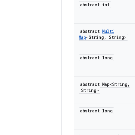
abstract int
abstract
Multi
Map
<String
,
String>
abstract long
abstract Map<String
,
String>
abstract long