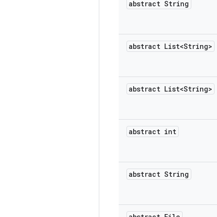
abstract String
abstract List<String>
abstract List<String>
abstract int
abstract String
abstract File