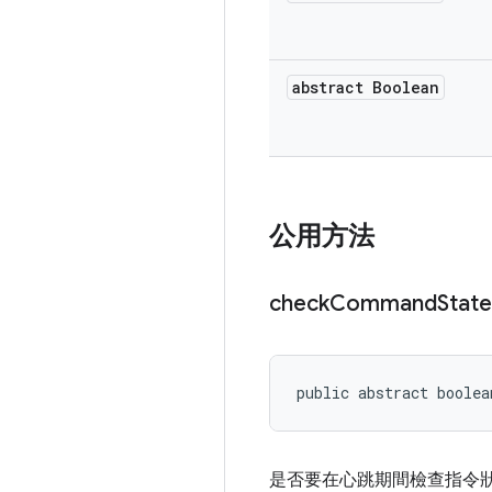
abstract Boolean
公用方法
check
Command
State
public abstract boolea
是否要在心跳期間檢查指令狀態 