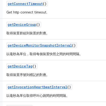
get
Connect
Timeout
()
Get http connect timeout.
get
Device
Group
()
取得裝置群組到裝置的對應。
get
Device
Monitor
Snapshot
Interval
()
以毫秒為單位，取得每個裝置快照之間的時間間隔。
get
Device
Tag
()
取得裝置序號到標記的對應。
get
Invocation
Heartbeat
Interval
()
以毫秒為單位取得呼叫心跳間的時間間隔。