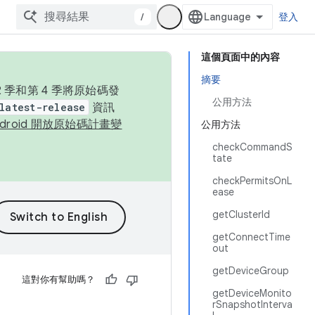
/
登入
這個頁面中的內容
摘要
季和第 4 季將原始碼發
公用方法
latest-release
資訊
ndroid 開放原始碼計畫變
公用方法
checkCommandS
tate
checkPermitsOnL
ease
getClusterId
getConnectTime
out
getDeviceGroup
這對你有幫助嗎？
getDeviceMonito
rSnapshotInterva