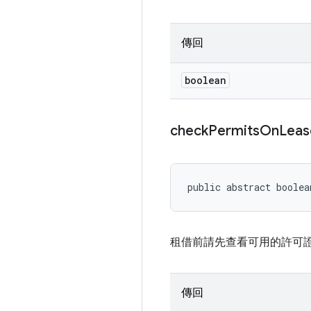
傳回
boolean
check
Permits
On
Leas
public abstract boole
租借前請先查看可用的許可
傳回