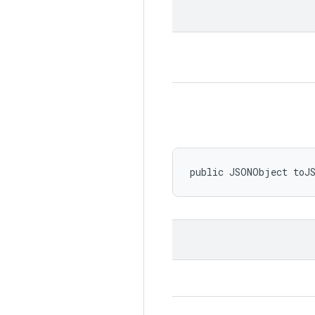
public JSONObject toJ