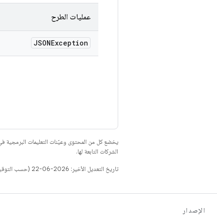
عمليات الطرح
JSONException
يخضع كل من المحتوى وعيّنات التعليمات البرمجية 
الشركات التابعة لها.
تاريخ التعديل الأخير: 2026-06-22 (حسب التوقيت العالمي المتفَّق عليه)
الإصدار