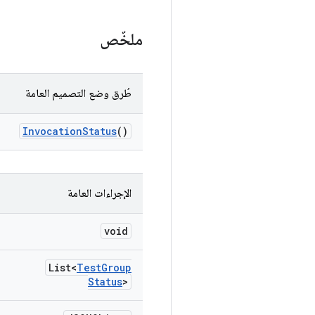
ملخّص
طُرق وضع التصميم العامة
Invocation
Status
()
الإجراءات العامة
void
List<
Test
Group
Status
>