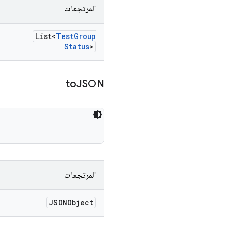
المرتجعات
List<
Test
Group
Status
>
to
JSON
المرتجعات
JSONObject