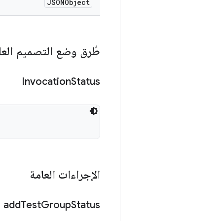
JSONObject
طُرق وضع التصميم العا
Invocation
Status
الإجراءات العامة
add
Test
Group
Status