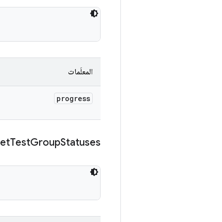
المعلَمات
progress
et
Test
Group
Statuses