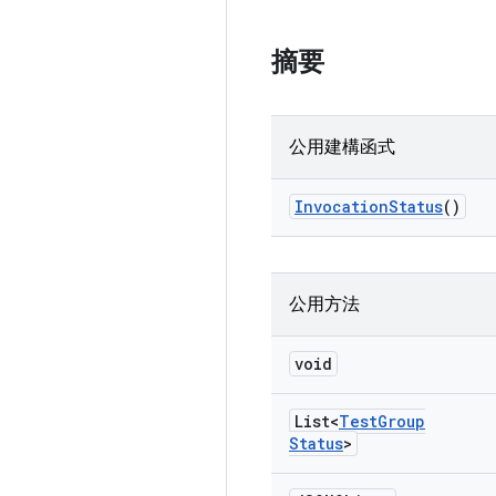
摘要
公用建構函式
Invocation
Status
()
公用方法
void
List<
Test
Group
Status
>