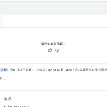
這對你有幫助嗎？
容授權
》中的授權所規範。Java 與 OpenJDK 是 Oracle 和/或其關係企業的
間)。
論壇