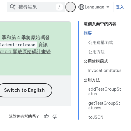
/
登入
這個頁面中的內容
摘要
季和第 4 季將原始碼發
公用建構函式
latest-release
資訊
ndroid 開放原始碼計畫變
公用方法
公用建構函式
InvocationStatus
公用方法
addTestGroupSt
atus
getTestGroupSt
atuses
這對你有幫助嗎？
toJSON