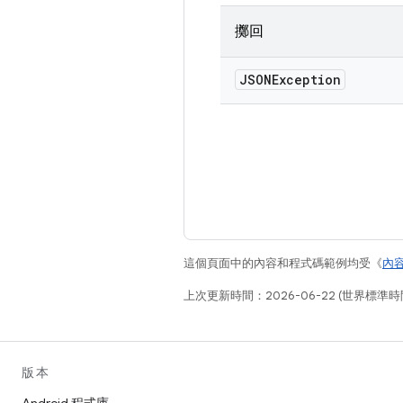
擲回
JSONException
這個頁面中的內容和程式碼範例均受《
內
上次更新時間：2026-06-22 (世界標準時
版本