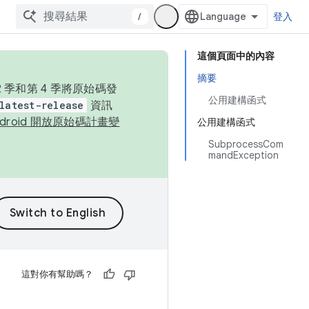
/
登入
這個頁面中的內容
摘要
季和第 4 季將原始碼發
公用建構函式
latest-release
資訊
ndroid 開放原始碼計畫變
公用建構函式
SubprocessCom
mandException
這對你有幫助嗎？