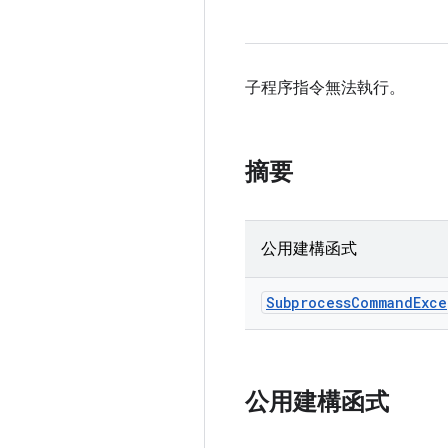
子程序指令無法執行。
摘要
公用建構函式
Subprocess
Command
Exce
公用建構函式