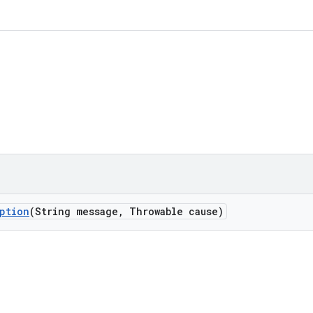
ption
(String message
,
Throwable cause)