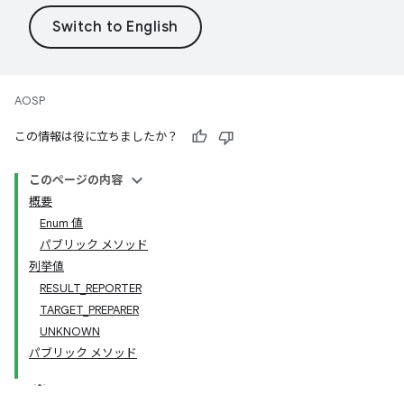
AOSP
この情報は役に立ちましたか？
このページの内容
概要
Enum 値
パブリック メソッド
列挙値
RESULT_REPORTER
TARGET_PREPARER
UNKNOWN
パブリック メソッド