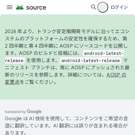
ログイン
2026 年より、トランク安定版開発モデルに沿ってエコシ
ステムのプラットフォームの安定性を確保するため、第
2 四半期と第 4 四半期に AOSP にソースコードを公開し
ます。AOSP のビルドと投稿には、
android-latest-
release
を使用します。
android-latest-release
マ
ニフェスト ブランチは、常に AOSP にプッシュされた最
新のリリースを参照します。詳細については、
AOSP の
変更点
をご覧ください。
Google は AI 技術を使用して、コンテンツをご希望の言
語に翻訳しています。AI 翻訳には誤りが含まれる場合が
あります。