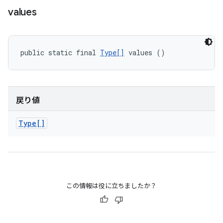
values
public static final 
Type[]
 values ()
戻り値
Type[]
この情報は役に立ちましたか？