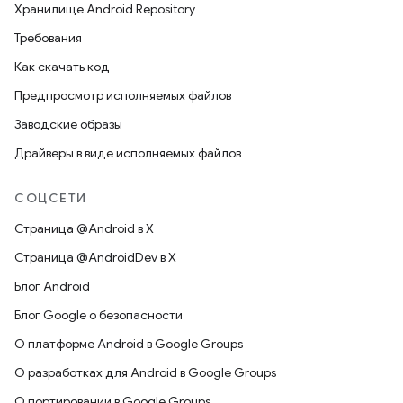
Хранилище Android Repository
Требования
Как скачать код
Предпросмотр исполняемых файлов
Заводские образы
Драйверы в виде исполняемых файлов
СОЦСЕТИ
Страница @Android в X
Страница @AndroidDev в X
Блог Android
Блог Google о безопасности
О платформе Android в Google Groups
О разработках для Android в Google Groups
О портировании в Google Groups