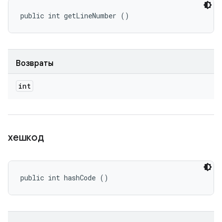
public int getLineNumber ()
Возвраты
int
хешкод
public int hashCode ()