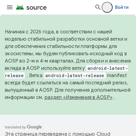
Войти
Начиная с 2026 года, в соответствии с нашей
моделью стабильной разработки основной ветки и
для обеспечения стабильности платформы для
экосистемы, мы будем публиковать исходный код в
AOSP во 2-м и 4-м кварталах. Для сборки и внесения
вклада в AOSP используйте ветку
android-latest-
release
. Ветка
android-latest-release
manifest
всегда будет ссылаться на самый последний релиз,
выпущенный в AOSP. Для получения дополнительной
информации см.
раздел «Изменения в AOSP»
.
Эта страница переведена с помощью
Cloud