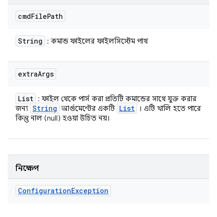
cmd
File
Path
String
: কমান্ড ফাইলের ফাইলসিস্টেম পাথ
extra
Args
List
: ফাইল থেকে পার্স করা প্রতিটি কমান্ডের সাথে যুক্ত করার
String
List
জন্য
আর্গুমেন্টের একটি
। এটি খালি হতে পারে
কিন্তু নাল (null) হওয়া উচিত নয়।
নিক্ষেপ
Configuration
Exception