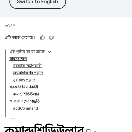
AOSP
এটি কাজে লেগেছে?
এই পৃষ্ঠায় যা যা আছে
সারসংক্ষেপ
সরকারি নির্মাণকারী
জনসাধারণের পদ্ধতি
সুরক্ষিত পদ্ধতি
সরকারি নির্মাণকারী
কমান্ডশিডিউলার
জনসাধারণের পদ্ধতি
addCommand
কমান্ডশিডিউলার