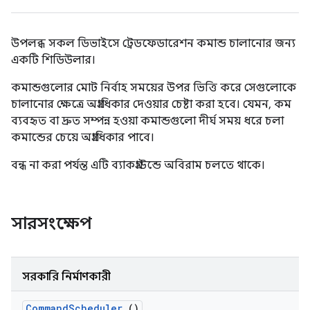
উপলব্ধ সকল ডিভাইসে ট্রেডফেডারেশন কমান্ড চালানোর জন্য
একটি শিডিউলার।
কমান্ডগুলোর মোট নির্বাহ সময়ের উপর ভিত্তি করে সেগুলোকে
চালানোর ক্ষেত্রে অগ্রাধিকার দেওয়ার চেষ্টা করা হবে। যেমন, কম
ব্যবহৃত বা দ্রুত সম্পন্ন হওয়া কমান্ডগুলো দীর্ঘ সময় ধরে চলা
কমান্ডের চেয়ে অগ্রাধিকার পাবে।
বন্ধ না করা পর্যন্ত এটি ব্যাকগ্রাউন্ডে অবিরাম চলতে থাকে।
সারসংক্ষেপ
সরকারি নির্মাণকারী
Command
Scheduler
()