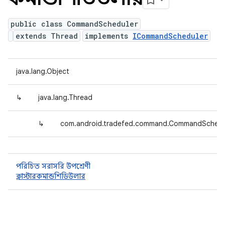
public class CommandScheduler
extends Thread
implements
ICommandScheduler
java.lang.Object
↳
java.lang.Thread
↳
com.android.tradefed.command.CommandSchedu
পরিচিত সরাসরি উপশ্রেণী
ক্লাস্টারকমান্ডশিডিউলার