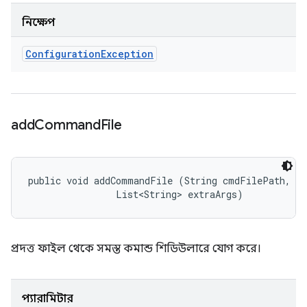
নিক্ষেপ
Configuration
Exception
add
Command
File
public void addCommandFile (String cmdFilePath, 

                List<String> extraArgs)
প্রদত্ত ফাইল থেকে সমস্ত কমান্ড শিডিউলারে যোগ করে।
প্যারামিটার