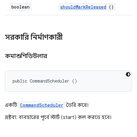
boolean
should
Mark
Released
()
সরকারি নির্মাণকারী
কমান্ডশিডিউলার
public CommandScheduler ()
একটি
CommandScheduler
তৈরি করে।
দ্রষ্টব্য: ব্যবহারের পূর্বে স্টার্ট (start) কল করতে হবে।