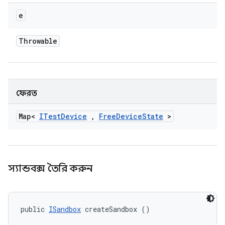
e
Throwable
ফেরত
Map<
ITest
Device
,
Free
Device
State
>
স্যান্ডবক্স তৈরি করুন
public 
ISandbox
 createSandbox ()