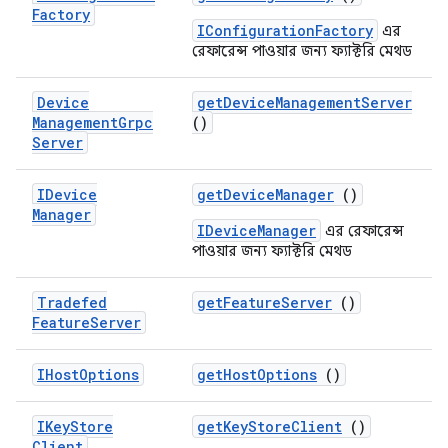
Factory
IConfigurationFactory
এর
রেফারেন্স পাওয়ার জন্য ফ্যাক্টরি মেথড
Device
get
Device
Management
Server
Management
Grpc
()
Server
IDevice
get
Device
Manager
()
Manager
IDeviceManager
এর রেফারেন্স
পাওয়ার জন্য ফ্যাক্টরি মেথড
Tradefed
get
Feature
Server
()
Feature
Server
IHost
Options
get
Host
Options
()
IKey
Store
get
Key
Store
Client
()
Client