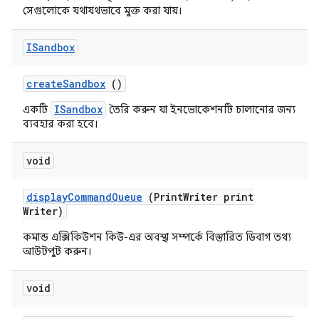
সেগুলোকে যথাযথভাবে মুক্ত করা যায়।
ISandbox
create
Sandbox
()
ISandbox
একটি
তৈরি করুন যা ইনভোকেশনটি চালানোর জন্য
ব্যবহার করা হবে।
void
display
Command
Queue
(Print
Writer print
Writer)
কমান্ড এক্সিকিউশন কিউ-এর অবস্থা সম্পর্কে বিস্তারিত ডিবাগ তথ্য
আউটপুট করুন।
void