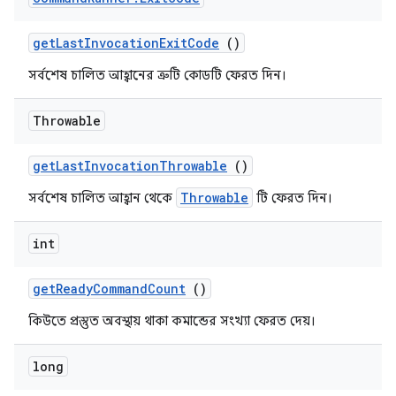
get
Last
Invocation
Exit
Code
()
সর্বশেষ চালিত আহ্বানের ত্রুটি কোডটি ফেরত দিন।
Throwable
get
Last
Invocation
Throwable
()
Throwable
সর্বশেষ চালিত আহ্বান থেকে
টি ফেরত দিন।
int
get
Ready
Command
Count
()
কিউতে প্রস্তুত অবস্থায় থাকা কমান্ডের সংখ্যা ফেরত দেয়।
long