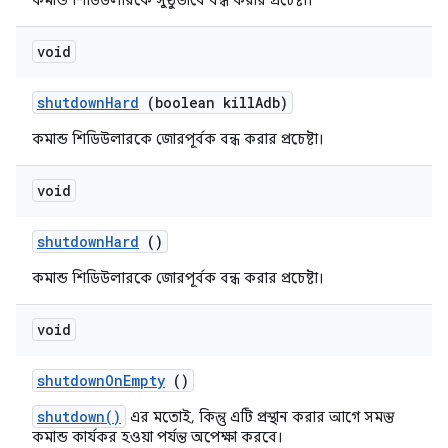
কমান্ড শিডিউলারকে সুষ্ঠুভাবে বন্ধ করার প্রচেষ্টা।
void
shutdown
Hard
(boolean kill
Adb)
কমান্ড শিডিউলারকে জোরপূর্বক বন্ধ করার প্রচেষ্টা।
void
shutdown
Hard
()
কমান্ড শিডিউলারকে জোরপূর্বক বন্ধ করার প্রচেষ্টা।
void
shutdown
On
Empty
()
shutdown()
এর মতোই, কিন্তু এটি প্রস্থান করার আগে সমস্ত
কমান্ড কার্যকর হওয়া পর্যন্ত অপেক্ষা করবে।