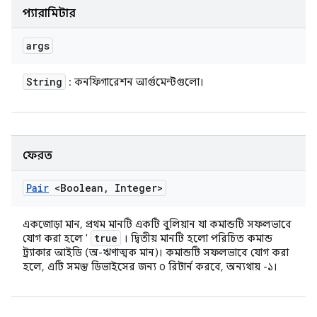
প্যারামিটার
args
String
: কনফিগারেশন আর্গুমেন্টগুলো।
ফেরত
Pair
<Boolean
,
Integer>
একজোড়া মান, প্রথম মানটি একটি বুলিয়ান যা কমান্ডটি সফলভাবে
true
যোগ করা হলে '
। দ্বিতীয় মানটি হলো পরিচিত কমান্ড
ট্র্যাকার আইডি (অ-ঋণাত্মক মান)। কমান্ডটি সফলভাবে যোগ করা
হলে, এটি সমস্ত ডিভাইসের জন্য ০ রিটার্ন করবে, অন্যথায় -১।