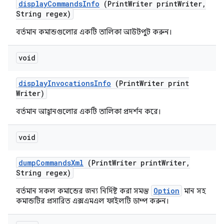
display
Commands
Info
(Print
Writer print
Writer
,
String regex)
বর্তমান কমান্ডগুলোর একটি তালিকা আউটপুট করুন।
void
display
Invocations
Info
(Print
Writer print
Writer)
বর্তমান আহ্বানগুলোর একটি তালিকা প্রদর্শন করে।
void
dump
Commands
Xml
(Print
Writer print
Writer
,
String regex)
Option
বর্তমান সকল কমান্ডের জন্য নির্দিষ্ট করা সমস্ত
মান সহ
কমান্ডটির প্রসারিত এক্সএমএল ফাইলটি ডাম্প করুন।