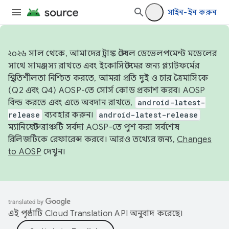
সাইন-ইন করুন
২০২৬ সাল থেকে, আমাদের ট্রাঙ্ক স্টেবল ডেভেলপমেন্ট মডেলের
সাথে সামঞ্জস্য রাখতে এবং ইকোসিস্টেমের জন্য প্ল্যাটফর্মের
স্থিতিশীলতা নিশ্চিত করতে, আমরা প্রতি দুই ও চার ত্রৈমাসিকে
(Q2 এবং Q4) AOSP-তে সোর্স কোড প্রকাশ করব। AOSP
বিল্ড করতে এবং এতে অবদান রাখতে,
android-latest-
release
ব্যবহার করুন।
android-latest-release
ম্যানিফেস্ট ব্রাঞ্চটি সর্বদা AOSP-তে পুশ করা সর্বশেষ
রিলিজটিকে রেফারেন্স করবে। আরও তথ্যের জন্য,
Changes
to AOSP
দেখুন।
এই পৃষ্ঠাটি
Cloud Translation API
অনুবাদ করেছে।