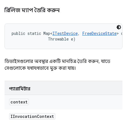
রিলিজ ম্যাপ তৈরি করুন
public static Map<
ITestDevice
, 
FreeDeviceState
> cr
                Throwable e)
ডিভাইসগুলোর অবস্থার একটি মানচিত্র তৈরি করুন, যাতে
সেগুলোকে যথাযথভাবে মুক্ত করা যায়।
প্যারামিটার
context
IInvocation
Context