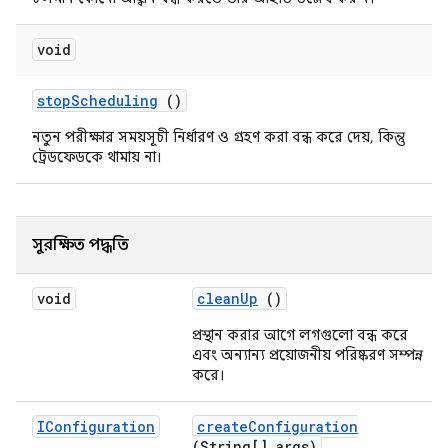
void
stop
Scheduling
()
নতুন পরীক্ষার সময়সূচী নির্ধারণ ও গ্রহণ করা বন্ধ করে দেয়, কিন্তু
ট্রেডফেডকে থামায় না।
সুরক্ষিত পদ্ধতি
void
clean
Up
()
প্রস্থান করার আগে লগগুলো বন্ধ করে
এবং অন্যান্য প্রয়োজনীয় পরিষ্করণ সম্পন্ন
করে।
IConfiguration
create
Configuration
(String[] args)