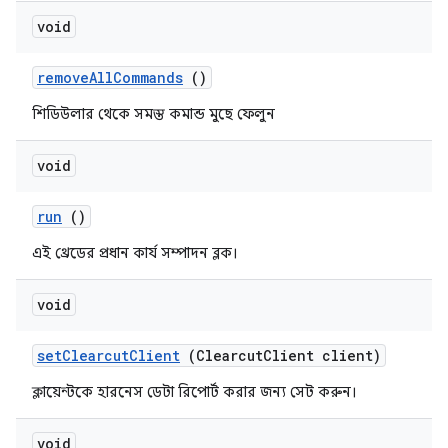
void
remove
All
Commands
()
শিডিউলার থেকে সমস্ত কমান্ড মুছে ফেলুন
void
run
()
এই থ্রেডের প্রধান কার্য সম্পাদন ব্লক।
void
set
Clearcut
Client
(Clearcut
Client client)
ক্লায়েন্টকে হারনেস ডেটা রিপোর্ট করার জন্য সেট করুন।
void