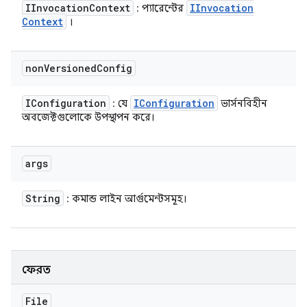
IInvocation
Context
IInvocation
: প্যারেন্টের
Context
।
non
Versioned
Config
IConfiguration
IConfiguration
: যে
ভার্সনবিহীন
অবজেক্টগুলোকে উপস্থাপন করে।
args
String
: কমান্ড লাইন আর্গুমেন্টসমূহ।
ফেরত
File