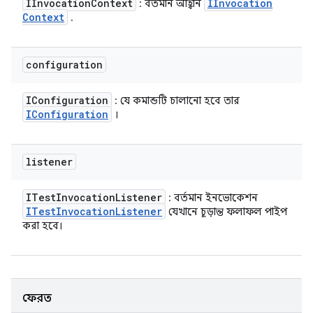
IInvocation
Context
IInvocation
: বর্তমান আহ্বান
Context
.
configuration
IConfiguration
: যে কমান্ডটি চালানো হবে তার
IConfiguration
।
listener
ITest
Invocation
Listener
: বর্তমান ইনভোকেশন
ITest
Invocation
Listener
যেখানে চূড়ান্ত ফলাফল পাইপ
করা হবে।
ফেরত