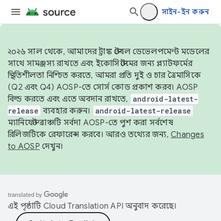
সাইন-ইন করুন
২০২৬ সাল থেকে, আমাদের ট্রাঙ্ক স্টেবল ডেভেলপমেন্ট মডেলের
সাথে সামঞ্জস্য রাখতে এবং ইকোসিস্টেমের জন্য প্ল্যাটফর্মের
স্থিতিশীলতা নিশ্চিত করতে, আমরা প্রতি দুই ও চার ত্রৈমাসিকে
(Q2 এবং Q4) AOSP-তে সোর্স কোড প্রকাশ করব। AOSP
বিল্ড করতে এবং এতে অবদান রাখতে,
android-latest-
release
ব্যবহার করুন।
android-latest-release
ম্যানিফেস্ট ব্রাঞ্চটি সর্বদা AOSP-তে পুশ করা সর্বশেষ
রিলিজটিকে রেফারেন্স করবে। আরও তথ্যের জন্য,
Changes
to AOSP
দেখুন।
এই পৃষ্ঠাটি
Cloud Translation API
অনুবাদ করেছে।