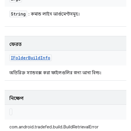
String
: কমান্ড লাইন আর্গুমেন্টসমূহ।
ফেরত
IFolder
Build
Info
অতিরিক্ত স্যান্ডবক্স করা ফাইলগুলির জন্য আনা বিল্ড।
নিক্ষেপ
com.android.tradefed.build.BuildRetrievalError