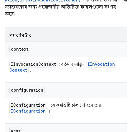
এর একটি উপ-ধাপ, যা
স্যান্ডবক্সের জন্য প্রয়োজনীয় অতিরিক্ত ফাইলগুলো সংগ্রহ
করে।
প্যারামিটার
context
IInvocation
Context
IInvocation
: বর্তমান আহ্বান
Context
.
configuration
IConfiguration
: যে কমান্ডটি চালানো হবে তার
IConfiguration
।
args