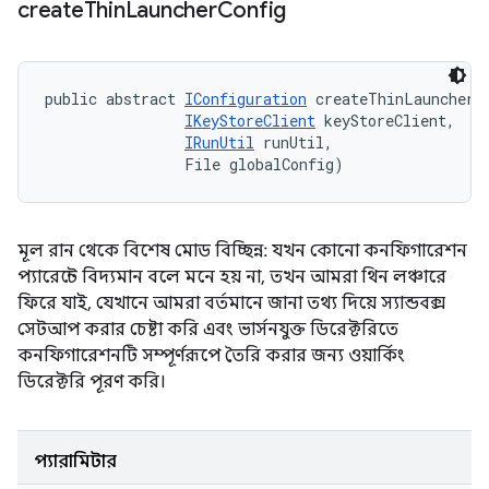
create
Thin
Launcher
Config
public abstract 
IConfiguration
 createThinLauncherCo
IKeyStoreClient
 keyStoreClient, 

IRunUtil
 runUtil, 

                File globalConfig)
মূল রান থেকে বিশেষ মোড বিচ্ছিন্ন: যখন কোনো কনফিগারেশন
প্যারেন্টে বিদ্যমান বলে মনে হয় না, তখন আমরা থিন লঞ্চারে
ফিরে যাই, যেখানে আমরা বর্তমানে জানা তথ্য দিয়ে স্যান্ডবক্স
সেটআপ করার চেষ্টা করি এবং ভার্সনযুক্ত ডিরেক্টরিতে
কনফিগারেশনটি সম্পূর্ণরূপে তৈরি করার জন্য ওয়ার্কিং
ডিরেক্টরি পূরণ করি।
প্যারামিটার