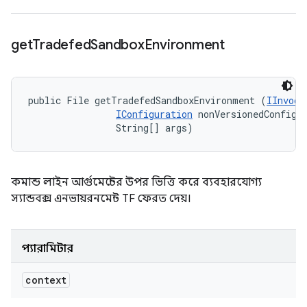
get
Tradefed
Sandbox
Environment
public File getTradefedSandboxEnvironment (
IInvoca
IConfiguration
 nonVersionedConfig, 
                String[] args)
কমান্ড লাইন আর্গুমেন্টের উপর ভিত্তি করে ব্যবহারযোগ্য
স্যান্ডবক্স এনভায়রনমেন্ট TF ফেরত দেয়।
প্যারামিটার
context