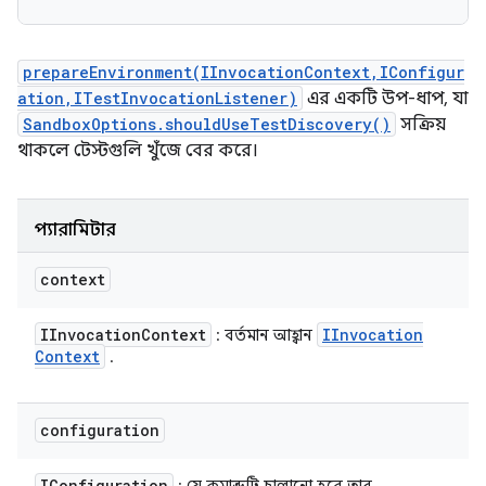
prepareEnvironment(IInvocationContext,IConfigur
ation,ITestInvocationListener)
এর একটি উপ-ধাপ, যা
SandboxOptions.shouldUseTestDiscovery()
সক্রিয়
থাকলে টেস্টগুলি খুঁজে বের করে।
প্যারামিটার
context
IInvocation
Context
IInvocation
: বর্তমান আহ্বান
Context
.
configuration
IConfiguration