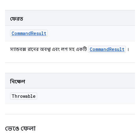
ফেরত
Command
Result
Command
Result
স্যান্ডবক্স রানের অবস্থা এবং লগ সহ একটি
।
নিক্ষেপ
Throwable
ভেঙে ফেলা