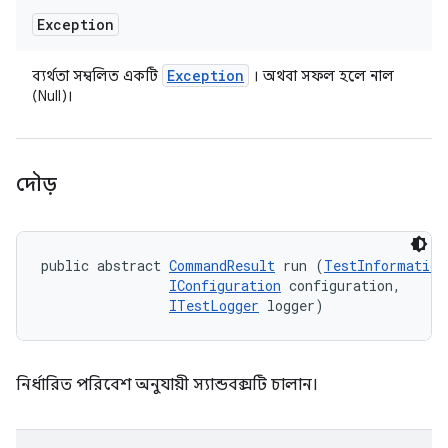
Exception
Exception
ব্যর্থতা সম্বলিত একটি
। অথবা সফল হলে নাল
(Null)।
দৌড়
public abstract 
CommandResult
 run (
TestInformation
IConfiguration
 configuration, 

ITestLogger
 logger)
নির্ধারিত পরিবেশ অনুযায়ী স্যান্ডবক্সটি চালান।