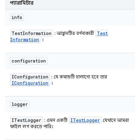
প্যারামিটার
info
Test
Information
Test
: আহ্বানটির বর্ণনাকারী
Information
।
configuration
IConfiguration
: যে কমান্ডটি চালানো হবে তার
IConfiguration
।
logger
ITest
Logger
ITest
Logger
: এমন একটি
যেখানে আমরা
ফাইল লগ করতে পারি।