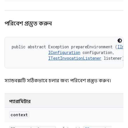
পরিবেশ প্রস্তুত করুন
public abstract Exception prepareEnvironment (
IInv
IConfiguration
 configuration, 

ITestInvocationListener
 listener)
স্যান্ডবক্সটি সঠিকভাবে চলার জন্য পরিবেশ প্রস্তুত করুন।
প্যারামিটার
context