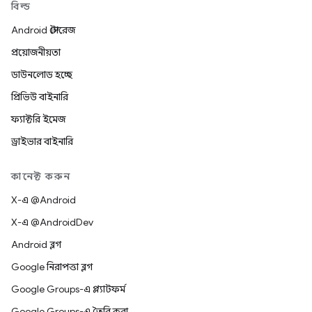
বিল্ড
Android স্টোরেজ
প্রয়োজনীয়তা
ডাউনলোড হচ্ছে
প্রিভিউ বাইনারি
ফ্যাক্টরি ইমেজ
ড্রাইভার বাইনারি
কানেক্ট করুন
X-এ @Android
X-এ @AndroidDev
Android ব্লগ
Google নিরাপত্তা ব্লগ
Google Groups-এ প্ল্যাটফর্ম
Google Groups-এ তৈরি করা