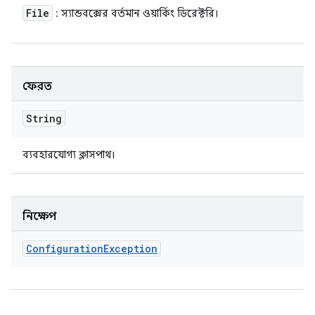
File
: স্যান্ডবক্সের বর্তমান ওয়ার্কিং ডিরেক্টরি।
ফেরত
String
ব্যবহারযোগ্য ক্লাসপাথ।
নিক্ষেপ
Configuration
Exception