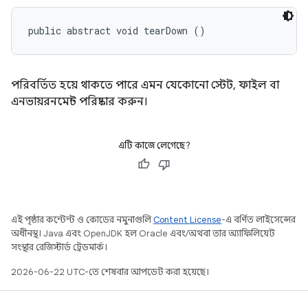
public abstract void tearDown ()
পরিবর্তিত হয়ে থাকতে পারে এমন যেকোনো স্টেট, ফাইল বা
এনভায়রনমেন্ট পরিষ্কার করুন।
এটি কাজে লেগেছে?
এই পৃষ্ঠার কন্টেন্ট ও কোডের নমুনাগুলি
Content License
-এ বর্ণিত লাইসেন্সের
অধীনস্থ। Java এবং OpenJDK হল Oracle এবং/অথবা তার অ্যাফিলিয়েট
সংস্থার রেজিস্টার্ড ট্রেডমার্ক।
2026-06-22 UTC-তে শেষবার আপডেট করা হয়েছে।