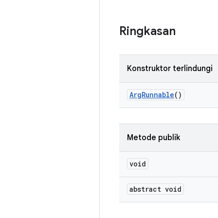
Ringkasan
Konstruktor terlindungi
Arg
Runnable
()
Metode publik
void
abstract void