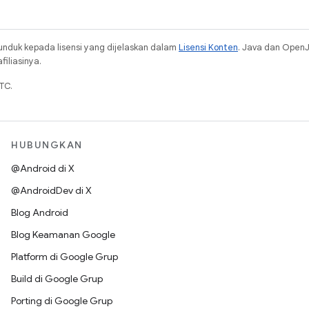
unduk kepada lisensi yang dijelaskan dalam
Lisensi Konten
. Java dan Open
iliasinya.
TC.
HUBUNGKAN
@Android di X
@AndroidDev di X
Blog Android
Blog Keamanan Google
Platform di Google Grup
Build di Google Grup
Porting di Google Grup