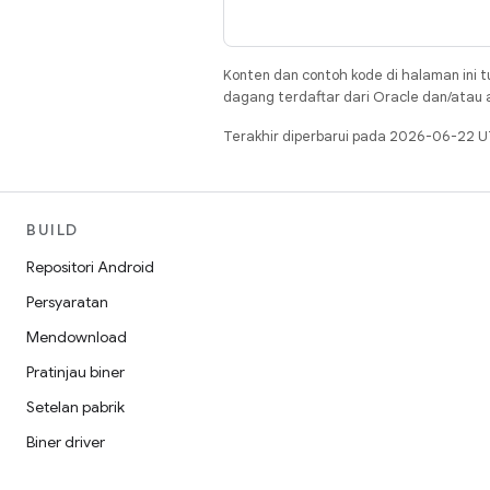
Konten dan contoh kode di halaman ini t
dagang terdaftar dari Oracle dan/atau af
Terakhir diperbarui pada 2026-06-22 U
BUILD
Repositori Android
Persyaratan
Mendownload
Pratinjau biner
Setelan pabrik
Biner driver