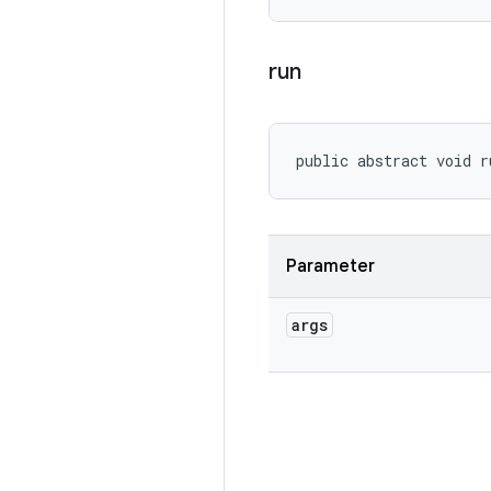
run
public abstract void r
Parameter
args