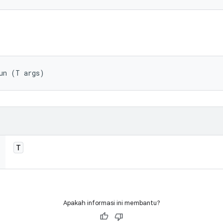
un (T args)
T
Apakah informasi ini membantu?