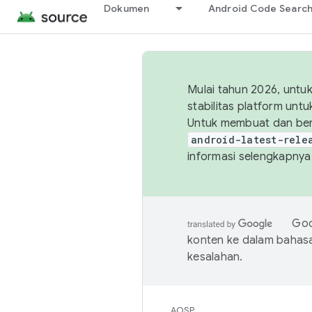
Dokumen
Android Code Searc
Mulai tahun 2026, unt
stabilitas platform un
Untuk membuat dan ber
android-latest-rele
informasi selengkapnya,
Goo
konten ke dalam bahas
kesalahan.
AOSP