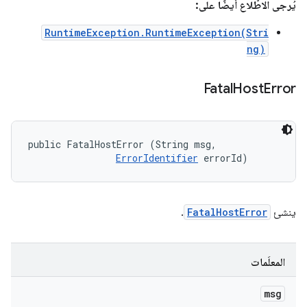
يُرجى الاطّلاع أيضًا على:
RuntimeException.RuntimeException(Stri
ng)
Fatal
Host
Error
public FatalHostError (String msg, 

ErrorIdentifier
 errorId)
ينشئ
FatalHostError
.
المعلَمات
msg