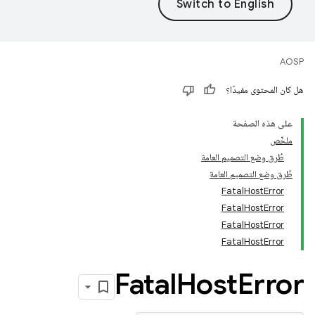
AOSP
هل كان المحتوى مفيدًا؟
على هذه الصفحة
ملخّص
طُرق وضع التصميم العامة
طُرق وضع التصميم العامة
FatalHostError
FatalHostError
FatalHostError
FatalHostError
Fatal
Host
Error