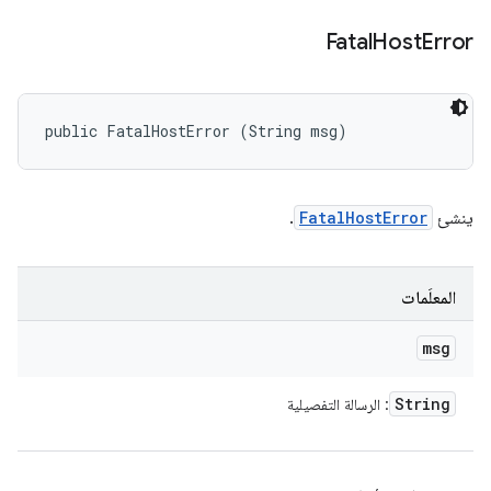
Fatal
Host
Error
public FatalHostError (String msg)
ينشئ
FatalHostError
.
المعلَمات
msg
String
: الرسالة التفصيلية