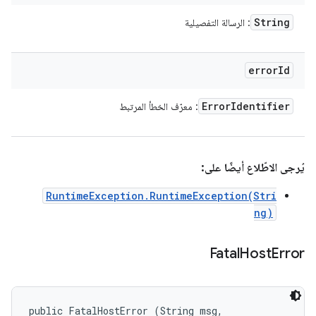
String
: الرسالة التفصيلية
error
Id
Error
Identifier
: معرّف الخطأ المرتبط
يُرجى الاطّلاع أيضًا على:
RuntimeException.RuntimeException(Stri
ng)
Fatal
Host
Error
public FatalHostError (String msg, 
