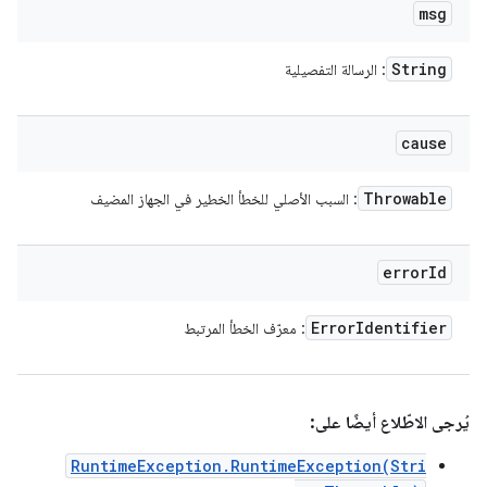
msg
String
: الرسالة التفصيلية
cause
Throwable
: السبب الأصلي للخطأ الخطير في الجهاز المضيف
error
Id
Error
Identifier
: معرّف الخطأ المرتبط
يُرجى الاطّلاع أيضًا على:
RuntimeException.RuntimeException(Stri