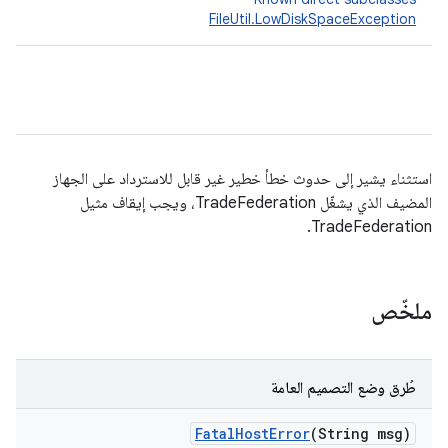
FileUtil.LowDiskSpaceException
استثناء يشير إلى حدوث خطأ خطير غير قابل للاسترداد على الجهاز
المضيف الذي يشغّل TradeFederation، ويجب إيقاف مثيل
TradeFederation.
ملخّص
طُرق وضع التصميم العامة
Fatal
Host
Error
(String msg)