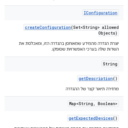
IConfiguration
create
Configuration
(Set<String> allowed
Objects)
יוצרת הגדרה מהמידע שמאוחסן בהגדרה הזו, ומאכלסת את
השדות שלה בערכי האפשרויות שסופקו.
String
get
Description
()
מחזירה תיאור קצר של ההגדרה
Map<String
,
Boolean>
get
Expected
Devices
()