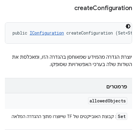
create
Configuration
public 
IConfiguration
 createConfiguration (Set<Str
יוצרת הגדרה מהמידע שמאוחסן בהגדרה הזו, ומאכלסת את
השדות שלה בערכי האפשרויות שסופקו.
פרמטרים
allowed
Objects
Set
: קבוצת האובייקטים של TF שייווצרו מתוך ההגדרה המלאה