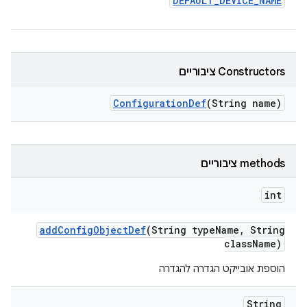
DEFAULT
_
DEVICE
_
NAME
‫Constructors ציבוריים
Configuration
Def
(String name)
‫methods ציבוריים
int
add
Config
Object
Def
(String type
Name
,
String
class
Name)
הוספת אובייקט הגדרה להגדרה
String