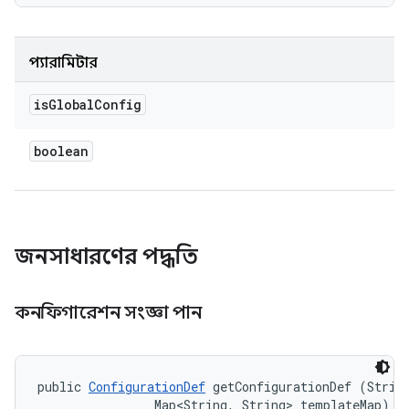
প্যারামিটার
is
Global
Config
boolean
জনসাধারণের পদ্ধতি
কনফিগারেশন সংজ্ঞা পান
public 
ConfigurationDef
 getConfigurationDef (String
                Map<String, String> templateMap)