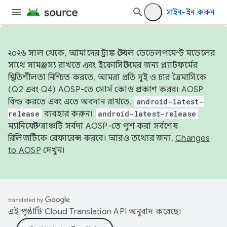
সাইন-ইন করুন
২০২৬ সাল থেকে, আমাদের ট্রাঙ্ক স্টেবল ডেভেলপমেন্ট মডেলের
সাথে সামঞ্জস্য রাখতে এবং ইকোসিস্টেমের জন্য প্ল্যাটফর্মের
স্থিতিশীলতা নিশ্চিত করতে, আমরা প্রতি দুই ও চার ত্রৈমাসিকে
(Q2 এবং Q4) AOSP-তে সোর্স কোড প্রকাশ করব। AOSP
বিল্ড করতে এবং এতে অবদান রাখতে,
android-latest-
release
ব্যবহার করুন।
android-latest-release
ম্যানিফেস্ট ব্রাঞ্চটি সর্বদা AOSP-তে পুশ করা সর্বশেষ
রিলিজটিকে রেফারেন্স করবে। আরও তথ্যের জন্য,
Changes
to AOSP
দেখুন।
এই পৃষ্ঠাটি
Cloud Translation API
অনুবাদ করেছে।