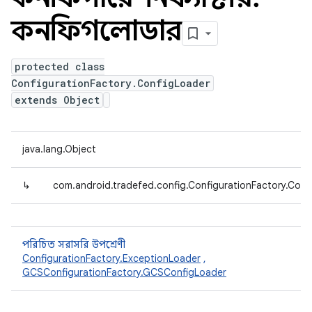
কনফিগলোডার
protected class
ConfigurationFactory.ConfigLoader
extends Object
java.lang.Object
↳
com.android.tradefed.config.ConfigurationFactory.Conf
পরিচিত সরাসরি উপশ্রেণী
ConfigurationFactory.ExceptionLoader
,
GCSConfigurationFactory.GCSConfigLoader