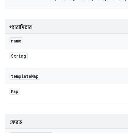
প্যারামিটার
name
String
template
Map
Map
ফেরত