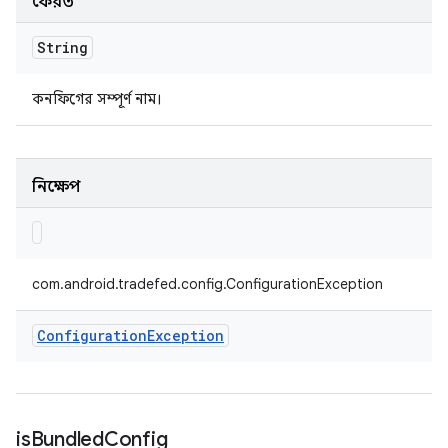
ফেরত
String
কনফিগের সম্পূর্ণ নাম।
নিক্ষেপ
com.android.tradefed.config.ConfigurationException
Configuration
Exception
is
Bundled
Config