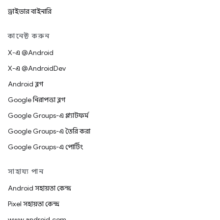
ড্রাইভার বাইনারি
কানেক্ট করুন
X-এ @Android
X-এ @AndroidDev
Android ব্লগ
Google নিরাপত্তা ব্লগ
Google Groups-এ প্ল্যাটফর্ম
Google Groups-এ তৈরি করা
Google Groups-এ পোর্টিং
সাহায্য পান
Android সহায়তা কেন্দ্র
Pixel সহায়তা কেন্দ্র
www.android.com