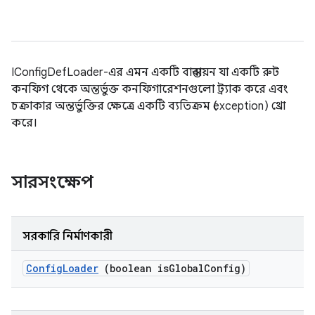
IConfigDefLoader-এর এমন একটি বাস্তবায়ন যা একটি রুট
কনফিগ থেকে অন্তর্ভুক্ত কনফিগারেশনগুলো ট্র্যাক করে এবং
চক্রাকার অন্তর্ভুক্তির ক্ষেত্রে একটি ব্যতিক্রম (exception) থ্রো
করে।
সারসংক্ষেপ
সরকারি নির্মাণকারী
Config
Loader
(boolean is
Global
Config)