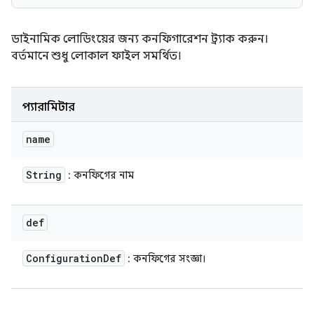
ডাইনামিক লোডিংয়ের জন্য কনফিগারেশন ট্র্যাক করুন।
বর্তমানে শুধু লোকাল ফাইল সমর্থিত।
প্যারামিটার
name
String
: কনফিগের নাম
def
Configuration
Def
: কনফিগের সংজ্ঞা।