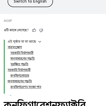
AOSP
এটি কাজে লেগেছে?
এই পৃষ্ঠায় যা যা আছে
সারসংক্ষেপ
সরকারি নির্মাণকারী
জনসাধারণের পদ্ধতি
সুরক্ষিত পদ্ধতি
সরকারি নির্মাণকারী
কনফিগলোডার
জনসাধারণের পদ্ধতি
কনফিগারেশন সংজ্ঞা পান
কনফিগারেশনফ্যাক্টরি
.