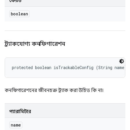
ফেরত
boolean
ট্র্যাকযোগ্য কনফিগারেশন
protected boolean isTrackableConfig (String name)
কনফিগারেশনের জীবনচক্র ট্র্যাক করা উচিত কি না।
প্যারামিটার
name