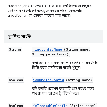
tradefed.jar-এর ভেতরে বান্ডেল করা কনফিগগুলো শুধুমাত্র
সেইসব কনফিগকেই অন্তর্ভুক্ত করতে পারে, যেগুলোও
tradefed.jar-এর ভেতরে বান্ডেল করা আছে।
সুরক্ষিত পদ্ধতি
String
find
Config
Name
(String name
,
String parent
Name)
কনফিগের নাম এবং এর প্যারেন্টের নামের উপর
ভিত্তি করে কনফিগের নামটি খুঁজুন।
boolean
is
Bundled
Config
(String name)
যদি কনফিগারেশন ফাইলটি ক্লাসপাথের মধ্যে
পাওয়া যায়, তাহলে ট্রু রিটার্ন করে।
boolean
is
Trackable
Config
(String name)