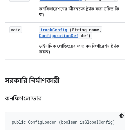
কনফিগারেশনের জীবনচক্র ট্র্যাক করা উচিত কি
না।
void
track
Config
(String name
,
Configuration
Def
def)
ডাইনামিক লোডিংয়ের জন্য কনফিগারেশন ট্র্যাক
করুন।
সরকারি নির্মাণকারী
কনফিগলোডার
public ConfigLoader (boolean isGlobalConfig)