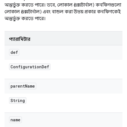
অন্তর্ভুক্ত করতে পারে। তবে, লোকাল (এক্সটার্নাল) কনফিগগুলো
লোকাল (এক্সটার্নাল) এবং বান্ডল করা উভয় প্রকার কনফিগকেই
অন্তর্ভুক্ত করতে পারে।
প্যারামিটার
def
Configuration
Def
parent
Name
String
name