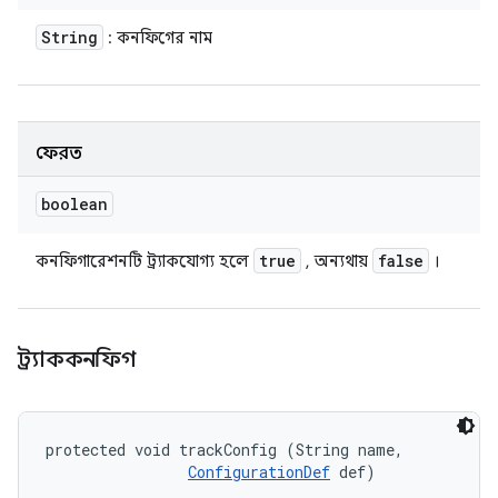
String
: কনফিগের নাম
ফেরত
boolean
true
false
কনফিগারেশনটি ট্র্যাকযোগ্য হলে
, অন্যথায়
।
ট্র্যাককনফিগ
protected void trackConfig (String name, 

ConfigurationDef
 def)