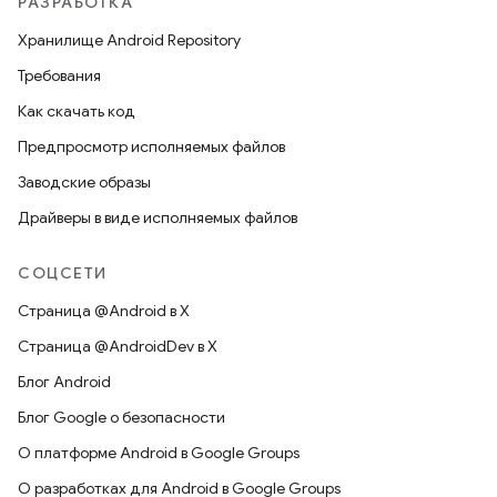
РАЗРАБОТКА
Хранилище Android Repository
Требования
Как скачать код
Предпросмотр исполняемых файлов
Заводские образы
Драйверы в виде исполняемых файлов
СОЦСЕТИ
Страница @Android в X
Страница @AndroidDev в X
Блог Android
Блог Google о безопасности
О платформе Android в Google Groups
О разработках для Android в Google Groups