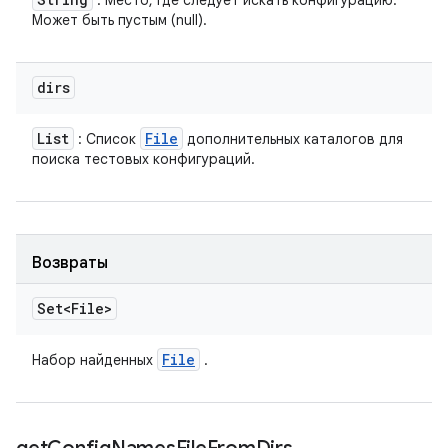
: Место, где следует искать конфигурацию.
Может быть пустым (null).
dirs
List
File
: Список
дополнительных каталогов для
поиска тестовых конфигураций.
Возвраты
Set<File>
File
Набор найденных
.