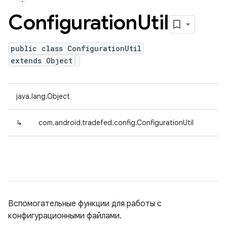
Configuration
Util
public class ConfigurationUtil
extends Object
java.lang.Object
↳
com.android.tradefed.config.ConfigurationUtil
Вспомогательные функции для работы с
конфигурационными файлами.