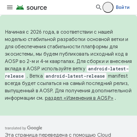
Войти
Начиная с 2026 года, в соответствии с нашей
моделью стабильной разработки основной ветки и
для обеспечения стабильности платформы для
экосистемы, мы будем публиковать исходный код в
AOSP во 2-м и 4-м кварталах. Для сборки и внесения
вклада в AOSP используйте ветку
android-latest-
release
. Ветка
android-latest-release
manifest
всегда будет ссылаться на самый последний релиз,
выпущенный в AOSP. Для получения дополнительной
информации см.
раздел «Изменения в AOSP»
.
Эта страница переведена с помощью
Cloud