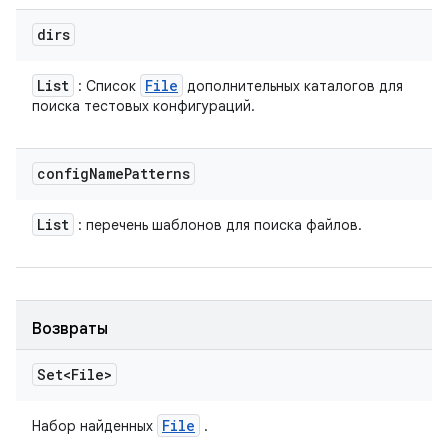
dirs
List
File
: Список
дополнительных каталогов для
поиска тестовых конфигураций.
config
Name
Patterns
List
: перечень шаблонов для поиска файлов.
Возвраты
Set<File>
File
Набор найденных
.