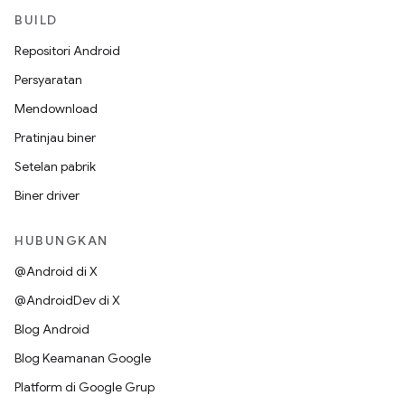
BUILD
Repositori Android
Persyaratan
Mendownload
Pratinjau biner
Setelan pabrik
Biner driver
HUBUNGKAN
@Android di X
@AndroidDev di X
Blog Android
Blog Keamanan Google
Platform di Google Grup