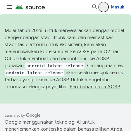
Masuk
Mulai tahun 2026, untuk menyelaraskan dengan model
pengembangan stabil trunk kami dan memastikan
stabilitas platform untuk ekosistem, kami akan
memublikasikan kode sumber ke AOSP pada Q2 dan
Q4. Untuk membuat dan berkontribusi ke AOSP,
gunakan
android-latest-release
. Cabang manifes
android-latest-release
akan selalu merujuk ke rilis
terbaru yang dikirim ke AOSP. Untuk mengetahui
informasi selengkapnya, lihat
Perubahan pada AOSP
.
Google menggunakan teknologi AI untuk
menerjemahkan konten ke dalam bahasa pilihan Anda.