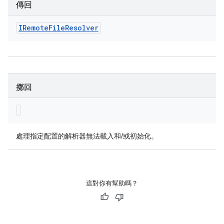
傳回
IRemote
File
Resolver
擲回
處理指定配置的解析器無法載入和/或初始化。
這對你有幫助嗎？