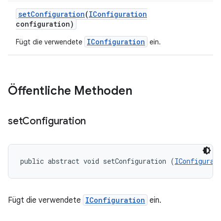
set
Configuration
(
IConfiguration
configuration)
IConfiguration
Fügt die verwendete
ein.
Öffentliche Methoden
set
Configuration
public abstract void setConfiguration (
IConfigurat
Fügt die verwendete
IConfiguration
ein.