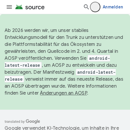
Anmelden
Ab 2026 werden wir, um unser stabiles
Entwicklungsmodell für den Trunk zu unterstützen und
die Plattformstabilität für das Ökosystem zu
gewährleisten, den Quellcode im 2. und 4. Quartal in
AOSP veröffentlichen. Verwenden Sie
android-
latest-release
, um AOSP zu entwickeln und dazu
beizutragen. Der Manifestzweig
android-latest-
release
verweist immer auf das neueste Release, das
an AOSP übertragen wurde. Weitere Informationen
finden Sie unter
Änderungen an AOSP
.
Google verwendet KI-Technologie, um Inhalte in Ihre