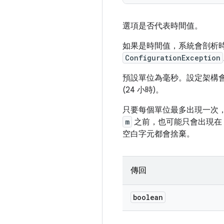
選項是否代表時間值。
如果是時間值，系統會剖析
ConfigurationException
預設單位為毫秒。設定架構
(24 小時)。
只要每個單位最多出現一次
m
之前，也可能只會出現在
空白字元都會捨棄。
傳回
boolean