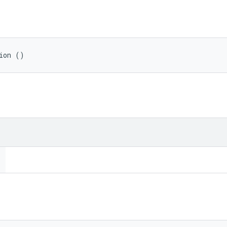
ion ()