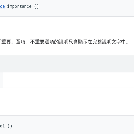
ce
 importance ()
「重要」選項。不重要選項的說明只會顯示在完整說明文字中。
Val ()