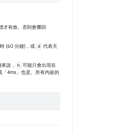
標才有效。否則會擲回
 (60 分鐘)，或
d
代表天
例來說，
h
可能只會出現在
」或「4ms」也是。所有內嵌的