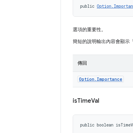
public 
Option.Importan
選項的重要性。
簡短的說明輸出內容會顯示
傳回
Option
.
Importance
is
Time
Val
public boolean isTime