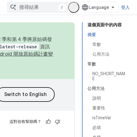
/
登入
這個頁面中的內容
摘要
季和第 4 季將原始碼發
常數
latest-release
資訊
ndroid 開放原始碼計畫變
公用方法
常數
NO_SHORT_NAM
E
公用方法
說明
重要性
isTimeVal
這對你有幫助嗎？
必填