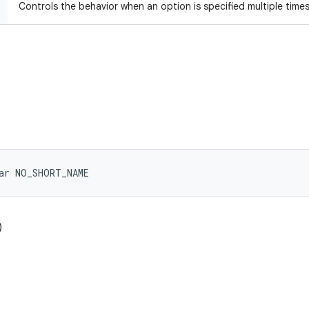
Controls the behavior when an option is specified multiple times
ar NO_SHORT_NAME
)