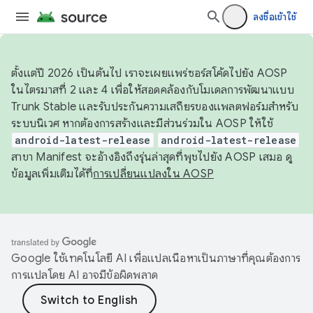
ลงชื่อเข้าใช้
ตั้งแต่ปี 2026 เป็นต้นไป เราจะเผยแพร่ซอร์สโค้ดไปยัง AOSP
ในไตรมาสที่ 2 และ 4 เพื่อให้สอดคล้องกับโมเดลการพัฒนาแบบ
Trunk Stable และรับประกันความเสถียรของแพลตฟอร์มสำหรับ
ระบบนิเวศ หากต้องการสร้างและมีส่วนร่วมใน AOSP ให้ใช้
android-latest-release
android-latest-release
สาขา Manifest จะอ้างอิงถึงรุ่นล่าสุดที่พุชไปยัง AOSP เสมอ ดู
ข้อมูลเพิ่มเติมได้ที่
การเปลี่ยนแปลงใน AOSP
Google ใช้เทคโนโลยี AI เพื่อแปลเนื้อหาเป็นภาษาที่คุณต้องการ
การแปลโดย AI อาจมีข้อผิดพลาด