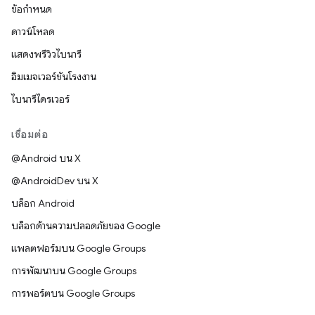
ข้อกำหนด
ดาวน์โหลด
แสดงพรีวิวไบนารี
อิมเมจเวอร์ชันโรงงาน
ไบนารีไดรเวอร์
เชื่อมต่อ
@Android บน X
@AndroidDev บน X
บล็อก Android
บล็อกด้านความปลอดภัยของ Google
แพลตฟอร์มบน Google Groups
การพัฒนาบน Google Groups
การพอร์ตบน Google Groups