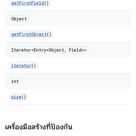
get
First
Field
()
Object
get
First
Object
()
Iterator<Entry<Object
,
Field>>
iterator
()
int
size
()
เครื่องมือสร้างที่ป้องกัน