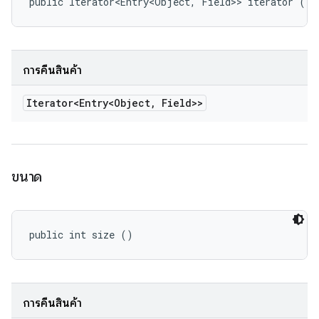
public Iterator<Entry<Object, Field>> iterator ()
การคืนสินค้า
Iterator<Entry<Object
,
Field>>
ขนาด
public int size ()
การคืนสินค้า