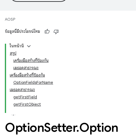
AOSP
ข้อมูลนี้มีประโยชน์ไหม
ในหน้านี้
สรุป
เครื่องมือสร้างที่ป้องกัน
เมธอดสาธารณะ
เครื่องมือสร้างที่ป้องกัน
OptionFieldsForName
เมธอดสาธารณะ
getFirstField
getFirstObject
Option
Setter
.
Option