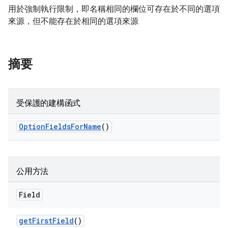
用於強制執行限制，即名稱相同的欄位可存在於不同的選項
來源，但不能存在於相同的選項來源
摘要
受保護的建構函式
Option
Fields
For
Name
()
公用方法
Field
get
First
Field
()