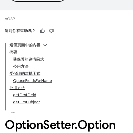
AOSP
這對你有幫助嗎？
這個頁面中的內容
摘要
受保護的建構函式
公用方法
受保護的建構函式
OptionFieldsForName
公用方法
getFirstField
getFirstObject
Option
Setter
.
Option