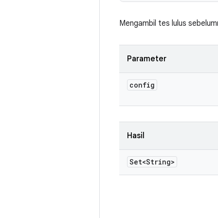
Mengambil tes lulus sebelumn
Parameter
config
Hasil
Set<String>