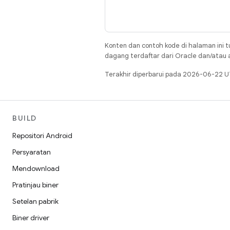
Konten dan contoh kode di halaman ini t
dagang terdaftar dari Oracle dan/atau af
Terakhir diperbarui pada 2026-06-22 U
BUILD
Repositori Android
Persyaratan
Mendownload
Pratinjau biner
Setelan pabrik
Biner driver