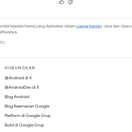
unduk kepada lisensi yang dijelaskan dalam
Lisensi Konten
. Java dan Open
iliasinya.
TC.
HUBUNGKAN
@Android di X
@AndroidDev di X
Blog Android
Blog Keamanan Google
Platform di Google Grup
Build di Google Grup