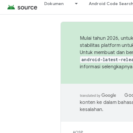
Dokumen
Android Code Searc
Mulai tahun 2026, unt
stabilitas platform un
Untuk membuat dan ber
android-latest-rele
informasi selengkapnya,
Goo
konten ke dalam bahas
kesalahan.
AOSP