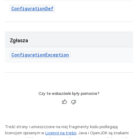
Configuration
Def
Zgłasza
Configuration
Exception
Czy te wskazówki były pomocne?
Treść strony i umieszczone na niej fragmenty kodu podlegają
licencjom opisanym w
Licencji na treści
. Java i OpenJDK są znakami