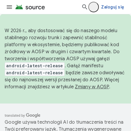
Zaloguj się
W 2026 r., aby dostosować się do naszego modelu
stabilnego rozwoju trunk i zapewnić stabilność
platformy w ekosystemie, będziemy publikować kod
źródłowy w AOSP w drugim i czwartym kwartale. Do
tworzenia i współtworzenia AOSP używaj gałęzi
android-latest-release
. Gałąź manifestu
android-latest-release
będzie zawsze odwoływać
się do najnowszej wersji przesłanej do AOSP. Więcej
informacji znajdziesz w artykule
Zmiany w AOSP
.
Google używa technologii AI do tłumaczenia treści na
Twój preferowany język. Tłumaczenia wygenerowane