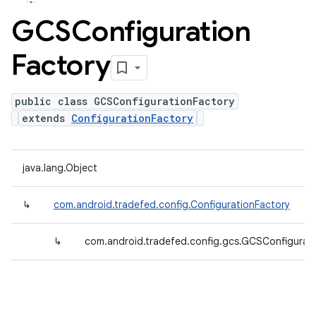
GCSConfiguration
Factory
public class GCSConfigurationFactory
extends
ConfigurationFactory
java.lang.Object
↳
com.android.tradefed.config.ConfigurationFactory
↳
com.android.tradefed.config.gcs.GCSConfigurat