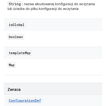
String
: nazwa wbudowanej konfiguracji do wczytania
lub ścieżka do pliku konfiguracji do wczytania
is
Global
boolean
template
Map
Map
Zwraca
Configuration
Def