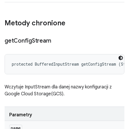
Metody chronione
get
Config
Stream
protected BufferedInputStream getConfigStream (Str
Wczytuje InputStream dla danej nazwy konfiguracji z
Google Cloud Storage(GCS).
Parametry
name