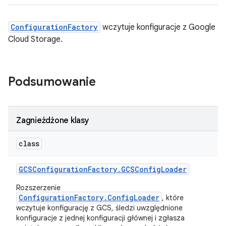
ConfigurationFactory
wczytuje konfiguracje z Google
Cloud Storage.
Podsumowanie
Zagnieżdżone klasy
class
GCSConfiguration
Factory
.
GCSConfig
Loader
Rozszerzenie
ConfigurationFactory.ConfigLoader
, które
wczytuje konfigurację z GCS, śledzi uwzględnione
konfiguracje z jednej konfiguracji głównej i zgłasza