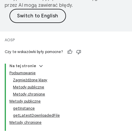
przez AI mogą zawierać błędy.
AOSP
Czy te wskazówki były pomocne?
Na tej stronie
Podsumowanie
Zagnieżdżone klasy
Metody publiczne
Metody chronione
Metody publiczne
getInstance
getLatestDownloadedFile
Metody chronione