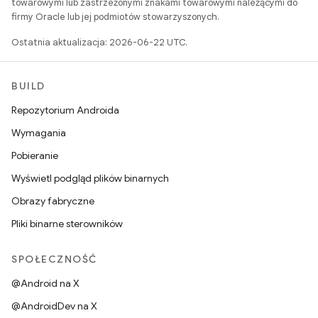
towarowymi lub zastrzeżonymi znakami towarowymi należącymi do
firmy Oracle lub jej podmiotów stowarzyszonych.
Ostatnia aktualizacja: 2026-06-22 UTC.
BUILD
Repozytorium Androida
Wymagania
Pobieranie
Wyświetl podgląd plików binarnych
Obrazy fabryczne
Pliki binarne sterowników
SPOŁECZNOŚĆ
@Android na X
@AndroidDev na X