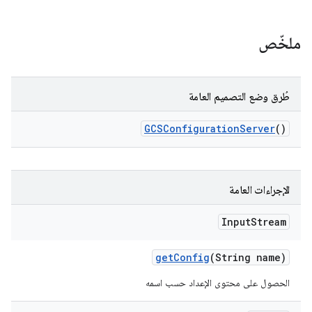
ملخّص
طُرق وضع التصميم العامة
GCSConfiguration
Server
()
الإجراءات العامة
Input
Stream
get
Config
(String name)
الحصول على محتوى الإعداد حسب اسمه