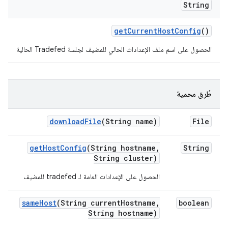
String
get
Current
Host
Config
()
الحصول على اسم ملف الإعدادات الحالي للمضيف لجلسة Tradefed الحالية
طُرق محمية
download
File
(String name)
File
get
Host
Config
(String hostname
,
String
String cluster)
الحصول على الإعدادات العامة لـ tradefed للمضيف
same
Host
(String current
Hostname
,
boolean
String hostname)