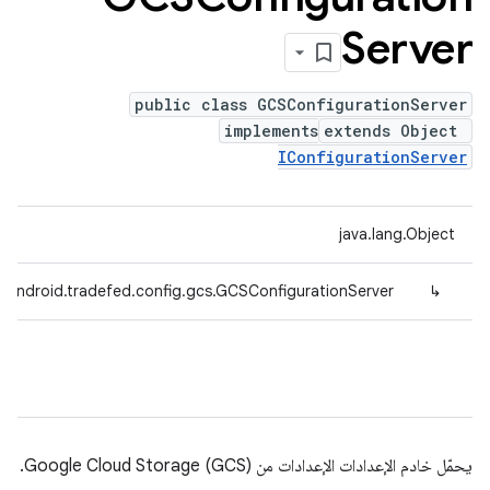
Server
public class GCSConfigurationServer
implements
extends Object
IConfigurationServer
java.lang.Object
.android.tradefed.config.gcs.GCSConfigurationServer
↳
يحمّل خادم الإعدادات الإعدادات من Google Cloud Storage (GCS).