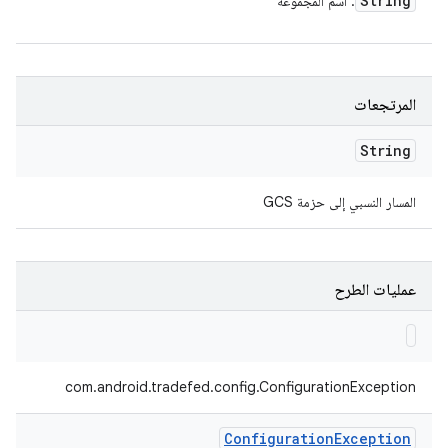
String
: اسم المجموعة
المرتجعات
String
المسار النسبي إلى حزمة GCS
عمليات الطرح
com.android.tradefed.config.ConfigurationException
Configuration
Exception