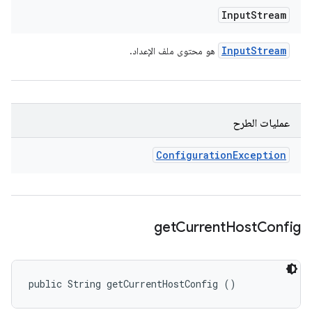
Input
Stream
Input
Stream
هو محتوى ملف الإعداد.
عمليات الطرح
Configuration
Exception
get
Current
Host
Config
public String getCurrentHostConfig ()