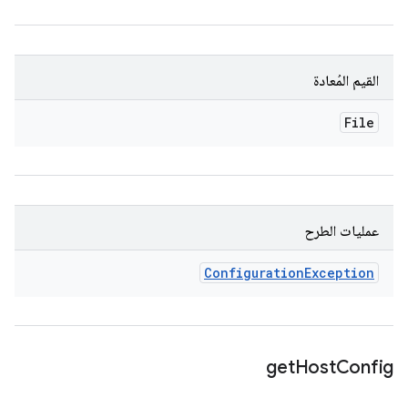
القيم المُعادة
File
عمليات الطرح
Configuration
Exception
get
Host
Config