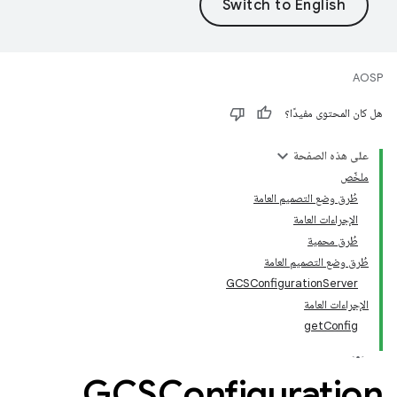
AOSP
هل كان المحتوى مفيدًا؟
على هذه الصفحة
ملخّص
طُرق وضع التصميم العامة
الإجراءات العامة
طُرق محمية
طُرق وضع التصميم العامة
GCSConfigurationServer
الإجراءات العامة
getConfig
GCSConfiguration