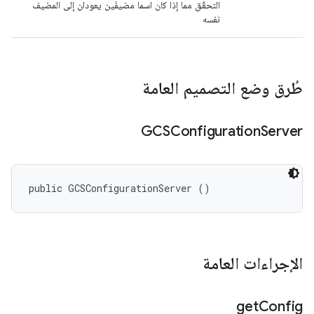
التحقّق مما إذا كان اسما مضيفَين يعودان إلى المضيف
نفسه
طُرق وضع التصميم العامة
GCSConfiguration
Server
public GCSConfigurationServer ()
الإجراءات العامة
get
Config