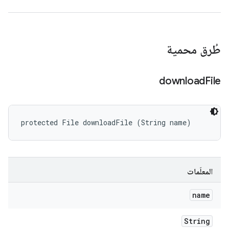
طُرق محمية
download
File
protected File downloadFile (String name)
المعلَمات
name
String