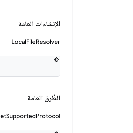
الإنشاءات العامة
Local
File
Resolver
الطُرق العامة
et
Supported
Protocol