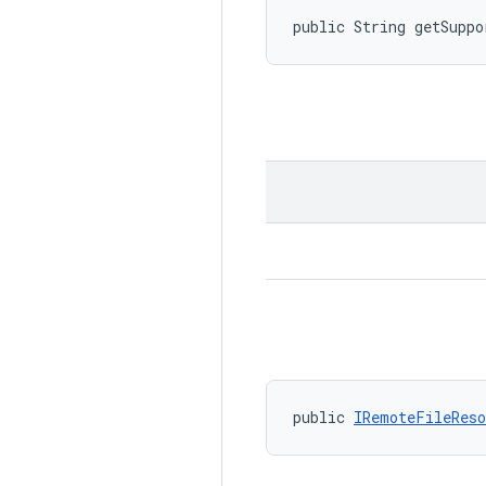
public String getSuppo
public 
IRemoteFileReso