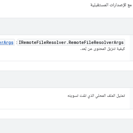
مع الإصدارات المستقبلية
er
Args
IRemote
File
Resolver
.
Remote
File
Resolver
Args
:
كيفية تنزيل المحتوى عن بُعد.
تمثيل الملف المحلي الذي تمّت تسويته