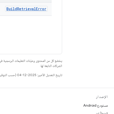
Build
Retrieval
Error
يخضع كل من المحتوى وعيّنات التعليمات البرمجية 
الشركات التابعة لها.
تاريخ التعديل الأخير: 2025-12-04 (حسب التوقيت العالمي المتفَّق عليه)
الإصدار
مستودع Android
المتطلّبات