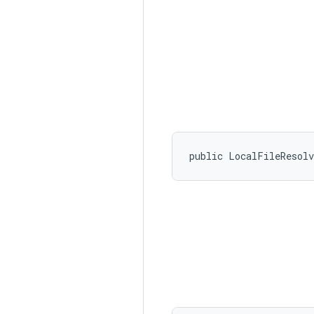
public LocalFileResol