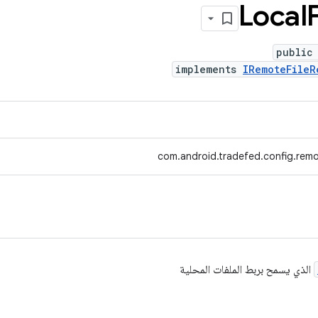
Local
F
public
implements
IRemoteFileR
com.android.tradefed.config.remo
الذي يسمح بربط الملفات المحلية