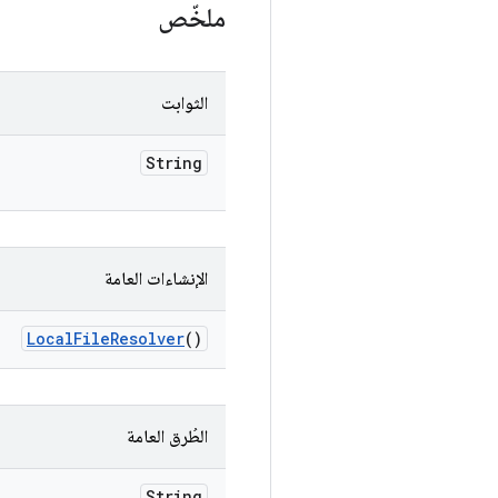
ملخّص
الثوابت
String
الإنشاءات العامة
Local
File
Resolver
()
الطُرق العامة
String