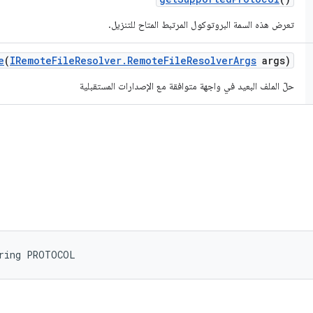
تعرض هذه السمة البروتوكول المرتبط المتاح للتنزيل.
e
(
IRemote
File
Resolver
.
Remote
File
Resolver
Args
args)
حلّ الملف البعيد في واجهة متوافقة مع الإصدارات المستقبلية
tring PROTOCOL